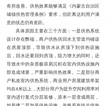
有所改善。供热效果能够满足《内蒙古自治区
城镇供热管理条例》要求，但距离达到用户满
意的状态仍有差距。
具体原因主要在三个方面：一是供热系统
设计存在弊端，商户供热供回水主管道均铺设
在房屋顶部，导致供水从房顶下到供热设施
后，回水还要回到房顶，阻力增大的同时，还
导致水中的杂质极容易沉积在室内供热设施内
部造成堵塞，严重影响供热效果。二是部分商
户私改室内供热系统，商业用户房屋建筑举架
均在4米以上，大部分用户为提升空间利用率对
室内进行复式分层装修，原本一层变成两层，
对新建二层加装供热设施，并将原有挂片供热