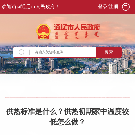
欢迎访问通辽市人民政府！
登录/注册
搜索
当前位置：
首页
>
政务公开
>
政府信息公开
>
法
定主动公开内容
>
重点领域信息
>
公共企事业单
位信息公开
>
供水、供气、供热领域
供热标准是什么？供热初期家中温度较
低怎么做？