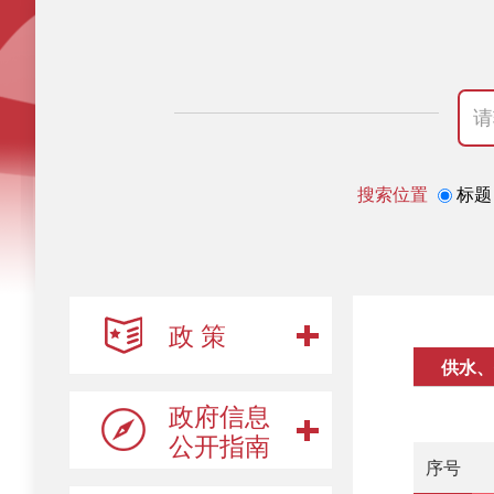
搜索位置
标题
政 策
供水、
政府信息
公开指南
序号