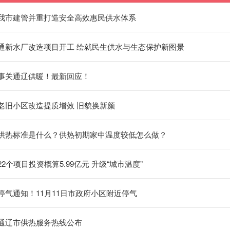
我市建管并重打造安全高效惠民供水体系
通新水厂改造项目开工 绘就民生供水与生态保护新图景
事关通辽供暖！最新回应！
老旧小区改造提质增效 旧貌换新颜
供热标准是什么？供热初期家中温度较低怎么做？
22个项目投资概算5.99亿元 升级“城市温度”
停气通知！11月11日市政府小区附近停气
通辽市供热服务热线公布