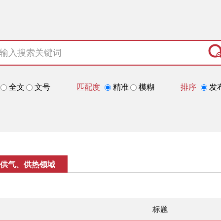
全文
文号
匹配度
精准
模糊
排序
发
供气、供热领域
标题