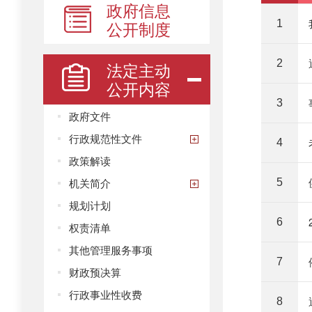
政府信息
公开制度
1
2
法定主动
公开内容
3
政府文件
行政规范性文件
4
政策解读
机关简介
5
规划计划
6
权责清单
其他管理服务事项
7
财政预决算
行政事业性收费
8