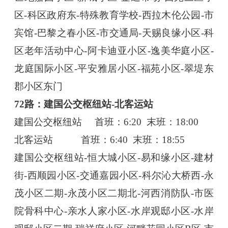
区-科区政府东-特殊教育学校-西拉木伦公园-市
宾馆-巴黎之春小区-市交通局-天赐良缘小区-科
区老年活动中心-阿卡迪亚小区-逸美华庭小区-
龙庭国际小区-平安雅居小区-福苑小区-翠堤东
郡小区东门
72路：建国公交枢纽站-北客运站
建国公交枢纽站
首班：
6:20 末班：18:00
北客运站
首班：
6:40 末班：18:55
建国公交枢纽站
-恒大城小区-易和缘小区-建材
街-西顺园小区-交通嘉园小区-科尔沁大桥西-永
茂小区二期-永茂小区二期北-河西消防队-市医
院骨科中心-亲水人家小区-水岸观邸小区-水岸