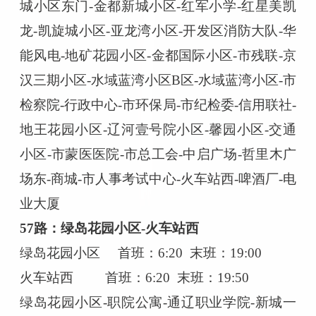
城小区东门-金都新城小区-红军小学-红星美凯
龙-凯旋城小区-亚龙湾小区-开发区消防大队-华
能风电-地矿花园小区-金都国际小区-市残联-京
汉三期小区-水域蓝湾小区B区-水域蓝湾小区-市
检察院-行政中心-市环保局-市纪检委-信用联社-
地王花园小区-辽河壹号院小区-馨园小区-交通
小区-市蒙医医院-市总工会-中启广场-哲里木广
场东-商城-市人事考试中心-火车站西-啤酒厂-电
业大厦
57路：绿岛花园小区-火车站西
绿岛花园小区
首班：
6:20 末班：19:00
火车站西
首班：
6:20 末班：19:50
绿岛花园小区
-职院公寓-通辽职业学院-新城一