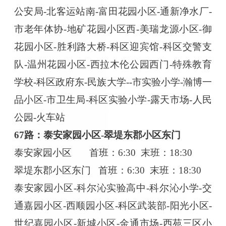
公安局-北客运站南-富田花园小区-通新净水厂-
市老年体协-地矿花园小区西-美瑞龙源小区-御
花园小区-胜利路大桥-科区迎宾馆-科区交警支
队-温州花园小区-西拉木伦公园西门-特殊教育
学校-科区政府东-民族大学--市实验小学-瀚博一
品小区-市卫生局-科区实验小学-露天市场-人民
公园-火车站
67路：泰安家园小区-翠堤东郡小区东门
泰安家园小区
首班：
6:30 末班：18:30
翠堤东郡小区东门
首班：
6:30 末班：18:30
泰安家园小区
-科尔沁实验高中-科尔沁小学-交
通嘉园小区-西顺园小区-科区武装部-阳光小区-
世纪嘉园小区-新城小区-金通市场-西苑三区小