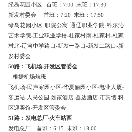
绿岛花园小区
首班：
7:00 末班：17:30
新发村委会
首班：
7:20 末班：17:50
绿岛花园小区
-职院公寓-通辽职业学院-科尔沁
艺术学院-工业职业学校-杜家村南-杜家村-杜家
村北-辽河中学路口-新发一路口-新发二路口-新
发村委会
50路：飞机场-开发区管委会
根据机场航班
飞机场
-民声家园小区-华夏俪园小区-电业大厦-
客运站-人民公园-如家酒店-鑫达酒店-市宾馆-科
区迎宾馆-开发区管委会
51路：发电总厂-火车站西
发电总厂
首班：
6:15 末班：18:00