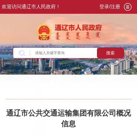
欢迎访问通辽市人民政府！
登录/注册
搜索
当前位置：
首页
>
政务公开
>
政府信息公开
>
法
定主动公开内容
>
重点领域信息
>
公共企事业单
位信息公开
>
公共交通领域
通辽市公共交通运输集团有限公司概况
信息