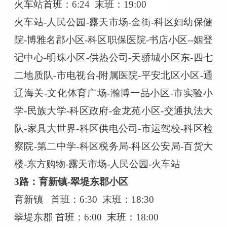
火车站
首班：
6:24 末班：19:00
火车站
-人民公园-露天市场-金街-科区妇幼保健
院-博雅名郡小区-科区职保医院-书店小区--姻登
记中心-明珠小区-供热公司-天骄城小区东-四七
二地质队-市电视台-附属医院-平安北区小区-通
辽海关-文化体育广场-瀚博一品小区-市实验小
学-民族大学-科区政府-金龙苑小区-交通执法大
队-家具大世界-科区供电公司-市运驾校-科区检
察院-第二中学-科区税务局-科区公安局-百货大
楼-东方购物-露天市场-人民公园-火车站
3路：育新镇-翠堤东郡小区
育新镇
首班：
6:30 末班：18:30
翠堤东郡
首班：
6:00 末班：18:00