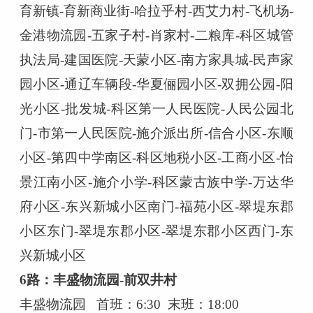
育新镇
-育新商业街-哈拉乎村-西艾力村-飞机场-
金港物流园-五家子村-肖家村-二粮库-科区城管
执法局-建国医院-天蒙小区-南方家具城-民声家
园小区-通辽车辆段-华夏俪园小区-双拥公园-阳
光小区-批发城-科区第一人民医院-人民公园北
门-市第一人民医院-施介派出所-信合小区-东顺
小区-第四中学南区-科区地税小区-工商小区-怡
景江南小区-施介小学-科区蒙古族中学-万达华
府小区-东兴新城小区南门-福苑小区-翠堤东郡
小区东门-翠堤东郡小区-翠堤东郡小区西门-东
兴新城小区
6路：丰盛物流园-前双井村
丰盛物流园
首班：
6:30 末班：18:00