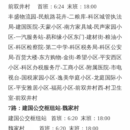
前双井村
首班：
6:24 末班：18:00
丰盛物流园
-民航路花卉-二粮库-科区城管执法
局-建国医院-天蒙小区-南方家具城-民声家园小
区-一汽服务站-易和缘小区东门-建材街-粮油小
区-科区检察院-第二中学-科区税务局-科区公安
局-百货大楼-东方购物-金街-希望小区-平安西区
小区-科区办税服务厅-工商小区-附属医院-市电
视台-国税家园小区-逸美华庭小区-龙庭国际小
区-平安雅居小区-福苑小区-前双井村西-村卫生
室-前双井村
7路：建国公交枢纽站-魏家村
建国公交枢纽站
首班：
6:20 末班：18:00
魏家村
首班：
6:20 末班：18:00