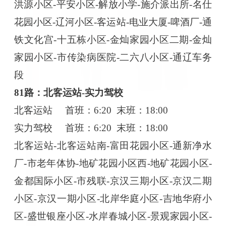
洪源小区-平安小区-解放小学-施介派出所-名仕
花园小区-辽河小区-客运站-电业大厦-啤酒厂-通
铁文化宫-十五栋小区-金灿家园小区二期-金灿
家园小区-市传染病医院-二六八小区-通辽车务
段
81路：北客运站-实力驾校
北客运站
首班：
6:20 末班：18:00
实力驾校
首班：
6:20 末班：18:00
北客运站
-北客运站南-富田花园小区-通新净水
厂-市老年体协-地矿花园小区西-地矿花园小区-
金都国际小区-市残联-京汉三期小区-京汉二期
小区-京汉一期小区-北岸华庭小区-吉地华府小
区-盛世银座小区-水岸春城小区-景观家园小区-