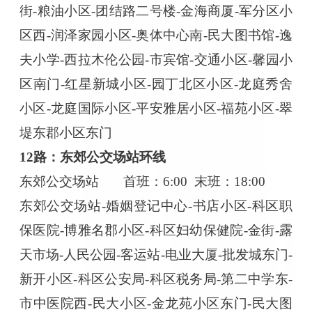
街-粮油小区-团结路二号楼-金海商厦-军分区小
区西-润泽家园小区-奥体中心南-民大图书馆-逸
夫小学-西拉木伦公园-市宾馆-交通小区-馨园小
区南门-红星新城小区-园丁北区小区-龙庭秀舍
小区-龙庭国际小区-平安雅居小区-福苑小区-翠
堤东郡小区东门
12路：东郊公交场站环线
东郊公交场站
首班：
6:00 末班：18:00
东郊公交场站
-婚姻登记中心-书店小区-科区职
保医院-博雅名郡小区-科区妇幼保健院-金街-露
天市场-人民公园-客运站-电业大厦-批发城东门-
新开小区-科区公安局-科区税务局-第二中学东-
市中医院西-民大小区-金龙苑小区东门-民大图