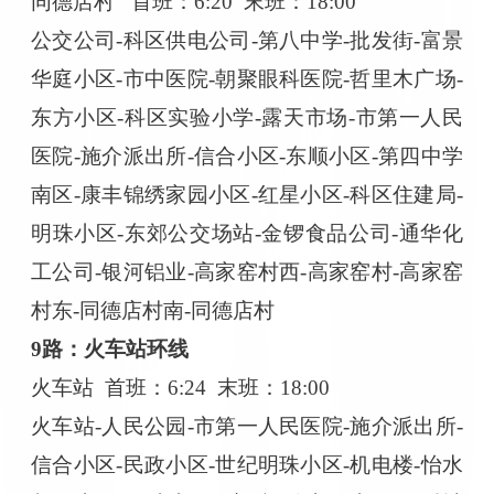
同德店村
首班：
6:20 末班：18:00
公交公司
-科区供电公司-第八中学-批发街-富景
华庭小区-市中医院-朝聚眼科医院-哲里木广场-
东方小区-科区实验小学-露天市场-市第一人民
医院-施介派出所-信合小区-东顺小区-第四中学
南区-康丰锦绣家园小区-红星小区-科区住建局-
明珠小区-东郊公交场站-金锣食品公司-通华化
工公司-银河铝业-高家窑村西-高家窑村-高家窑
村东-同德店村南-同德店村
9路：火车站环线
火车站
首班：
6:24 末班：18:00
火车站
-人民公园-市第一人民医院-施介派出所-
信合小区-民政小区-世纪明珠小区-机电楼-怡水