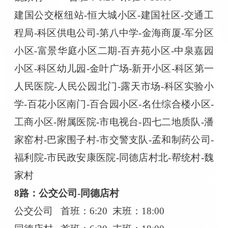
建国公交枢纽站
-恒大城小区-建国社区-交通工
程局-科区供电公司-第八中学-金海商厦-军分区
小区-富景华庭小区二期-百卉苑小区-中泉嘉园
小区-科区幼儿园-金叶广场-新开小区-科区第一
人民医院-人民公园北门-露天市场-科区实验小
学-百花小区南门-百合园小区-名仕综合楼小区-
工商小区-附属医院-市电视台-四七二地质队-潘
家窑村-巴家围子村-市交警支队-孟和制药公司-
福利院-市民政安康医院-同德店村北-帮统村-魏
家村
8路：公交公司-同德店村
公交公司
首班：
6:20 末班：18:00