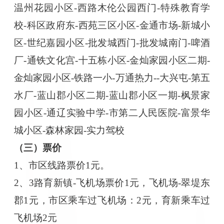
温州花园小区-西路木伦公园西门-特殊教育学
校-科区政府东-西苑三区小区-金通市场-新城小
区-世纪嘉园小区-批发城西门-批发城南门-啤酒
厂-通铁文化宫-十五栋小区-金灿家园小区二期-
金灿家园小区-铁路一小-万通热力--大兴屯-第五
水厂-蓝山郡小区二期-蓝山郡小区一期-枫景家
园小区-通辽实验中学-市第二人民医院-富景华
城小区-森林家园-实力驾校
（三）票价
1、市区线路票价1元。
2、3路育新镇-飞机场票价1元，飞机场-翠堤东
郡1元，市区乘车过飞机场：2元，育新乘车过
飞机场2元