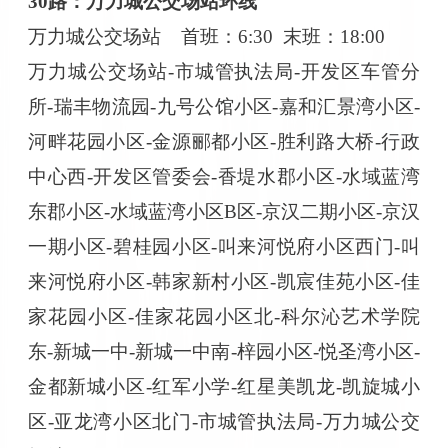
30路：万力城公交场站环线
万力城公交场站
首班：
6:30 末班：18:00
万力城公交场站
-市城管执法局-开发区车管分
所-瑞丰物流园-九号公馆小区-嘉和汇景湾小区-
河畔花园小区-金源郦都小区-胜利路大桥-行政
中心西-开发区管委会-香堤水郡小区-水域蓝湾
东郡小区-水域蓝湾小区B区-京汉二期小区-京汉
一期小区-碧桂园小区-叫来河悦府小区西门-叫
来河悦府小区-韩家新村小区-凯宸佳苑小区-佳
家花园小区-佳家花园小区北-科尔沁艺术学院
东-新城一中-新城一中南-梓园小区-悦圣湾小区-
金都新城小区-红军小学-红星美凯龙-凯旋城小
区-亚龙湾小区北门-市城管执法局-万力城公交