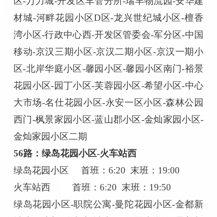
区-万力城-开发区车管分所-瑞丰物流园-安华建
材城-河畔花园小区D区-龙兴世纪城小区-檀香
湾小区-行政中心西-开发区管委会-军分区-中国
移动-京汉三期小区-京汉二期小区-京汉一期小
区-北岸华庭小区-馨园小区-馨园小区南门-裕景
花园小区-园丁小区-芙蓉园小区-希望小区-中心
大市场-名仕花园小区-永安一区小区-森林公园
西门-枫景家园小区-蓝山郡小区-金灿家园小区-
金灿家园小区二期
56路：绿岛花园小区-火车站西
绿岛花园小区
首班：
6:20 末班：19:00
火车站西
首班：
6:20 末班：19:50
绿岛花园小区
-职院公寓-曼陀花园小区-金都新