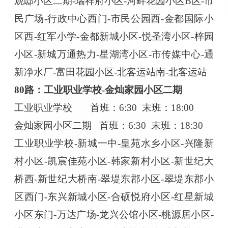
观邸小区二期-瑞祥府小区-河畔花园小区B区-市
民广场-行政中心西门-市民公园西-金都国际小
区西-红军小学-金都新城小区-悦圣湾小区-梓园
小区-新城万通热力-星湖湾小区-市传媒中心-通
新净水厂-富田花园小区-北客运站南-北客运站
80路：工业职业学校-金灿家园小区二期
工业职业学校
首班：
6:30 末班：18:00
金灿家园小区二期
首班：
6:30 末班：18:30
工业职业学校
-新城一中-皇苑水乡小区-兴隆新
村小区-凯宸佳苑小区-韩家新村小区-新世纪大
桥西-新世纪大桥南-翠堤东郡小区-翠堤东郡小
区西门-东兴新城小区-合硕悦府小区-红星新城
小区东门-万达广场-龙兴公馆小区-桃源居小区-