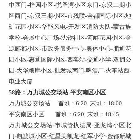
中西门-梓园小区-悦圣湾小区东门-京汉二期小
区西门-京汉三期小区-市残联-金都国际小区-地
矿花园小区-华能风电-开发区消防大队-蒙古族
学校-会展中心广场-沈铁社区-河畔花园小区-金
源郦都小区-市政务服务中心-奥体中心-鹏通花
园小区-惠通国际小区-西客站-交通小学-双拥公
园-大华粮库小区-批发城南门-啤酒厂-火车站西-
电业大厦
58路：万力城公交场站-平安南区小区
万力城公交场站
首班：
6:20 末班：18:00
平安南区小区
首班：
6:20 末班：18:45
万力城公交场站
-市城管执法局-亚龙湾小区北
门-凯旋城小区-红星美凯龙-红军小学-金都新城