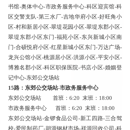
书馆-奥体中心-市政务服务中心-科区迎宾馆-科
区交警支队-第三水厂-吉地华府小区-好旺角小
区-村和新居小区-翠堤花园小区-翠堤东郡小区-
翠堤东郡小区东门-福苑小区-东兴新城小区南
门-合硕悦府小区-红星新城小区东门-万达广场-
龙兴公馆小区-桃源居小区-洪源小区-平安小区-
博雅名郡小区-科区职保医院-书店小区-婚姻登
记中心-东郊公交场站
15路：东郊公交场站-市政务服务中心
东郊公交场站
首班：
6:20 末班：18:00
市政务服务中心
首班：
6:20 末班：18:00
东郊公交场站
-金锣食品公司-新工四路-三合驾
校-爱民制药厂-胡源钢材市场-祥源回收公司-科