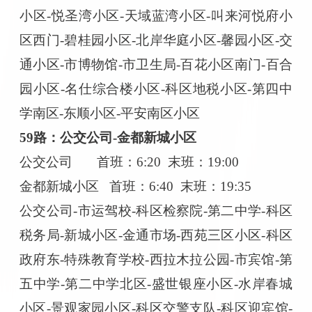
小区-悦圣湾小区-天域蓝湾小区-叫来河悦府小
区西门-碧桂园小区-北岸华庭小区-馨园小区-交
通小区-市博物馆-市卫生局-百花小区南门-百合
园小区-名仕综合楼小区-科区地税小区-第四中
学南区-东顺小区-平安南区小区
59路：公交公司-金都新城小区
公交公司
首班：
6:20 末班：19:00
金都新城小区
首班：
6:40 末班：19:35
公交公司
-市运驾校-科区检察院-第二中学-科区
税务局-新城小区-金通市场-西苑三区小区-科区
政府东-特殊教育学校-西拉木拉公园-市宾馆-第
五中学-第二中学北区-盛世银座小区-水岸春城
小区-景观家园小区-科区交警支队-科区迎宾馆-