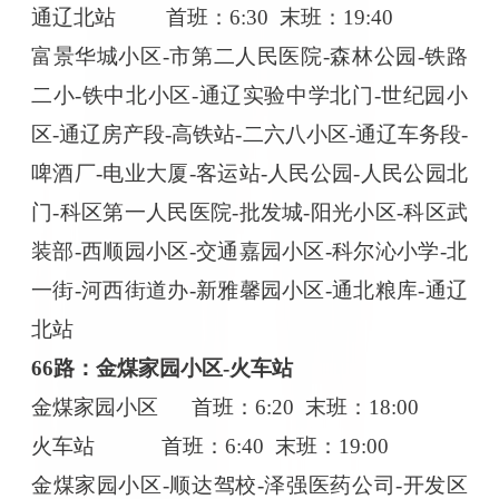
通辽北站
首班：
6:30 末班：19:40
富景华城小区
-市第二人民医院-森林公园-铁路
二小-铁中北小区-通辽实验中学北门-世纪园小
区-通辽房产段-高铁站-二六八小区-通辽车务段-
啤酒厂-电业大厦-客运站-人民公园-人民公园北
门-科区第一人民医院-批发城-阳光小区-科区武
装部-西顺园小区-交通嘉园小区-科尔沁小学-北
一街-河西街道办-新雅馨园小区-通北粮库-通辽
北站
66路：金煤家园小区-火车站
金煤家园小区
首班：
6:20 末班：18:00
火车站
首班：
6:40 末班：19:00
金煤家园小区
-顺达驾校-泽强医药公司-开发区