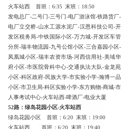
火车站西
首班：
6:35 末班：18:50
发电总厂
-二号门-三号门-电厂游泳馆-铁路货厂-
电厂立交桥-山水工源水泥厂-汉恩科技公司-开
发区税务局-中铁国际小区-万力城-开发区车管
分所-瑞丰物流园-九号公馆小区-三合嘉园小区-
凤凰城小区-瑞丰农资市场-河西信用社-美域华
府小区-市医院骨科中心-交通执法大队-金龙苑
小区-科区政府-民族大学-市实验小学-瀚博一品
小区-市卫生局-科区实验小学-东方购物-商城-市
人事考试中心-火车站西-啤酒厂-电业大厦
52路：绿岛花园小区-火车站西
绿岛花园小区
首班：
6:20 末班：19:
0
0
火车站西
首班：
6:20 末班：19:40