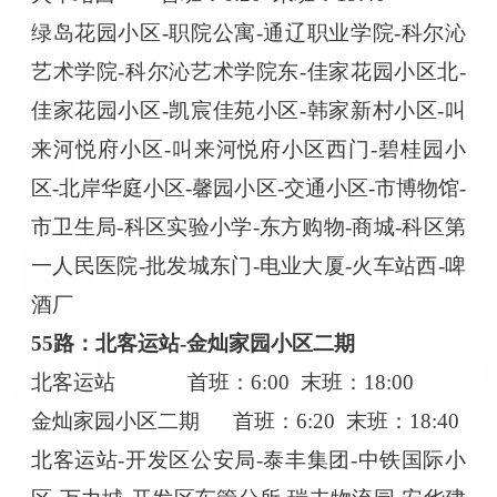
绿岛花园小区
-职院公寓-通辽职业学院-科尔沁
艺术学院-科尔沁艺术学院东-佳家花园小区北-
佳家花园小区-凯宸佳苑小区-韩家新村小区-叫
来河悦府小区-叫来河悦府小区西门-碧桂园小
区-北岸华庭小区-馨园小区-交通小区-市博物馆-
市卫生局-科区实验小学-东方购物-商城-科区第
一人民医院-批发城东门-电业大厦-火车站西-啤
酒厂
55路：北客运站-金灿家园小区二期
北客运站
首班：
6:00 末班：18:00
金灿家园小区二期
首班：
6:20 末班：18:40
北客运站
-开发区公安局-泰丰集团-中铁国际小