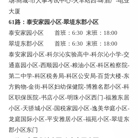
场-商城-市人事考试中心-火车站西-啤酒厂-电业
大厦
61路：泰安家园小区-翠堤东郡小区
泰安家园小区
首班：
6:30 末班：18:00
翠堤东郡小区
首班：
6:30 末班：18:00
泰安家园小区
-科尔沁实验高中-科尔沁小学-交
通嘉园小区-西顺园小区-粮油小区-科区检察院-
第二中学-科区税务局-科区公安局-百货大楼-东
方购物-金街-科区妇幼保健院-博雅名郡小区-科
区职保医院-书店小区-明珠小区西门-福雅东居
小区-天骄城小区-国税家园小区-逸美华庭小区-
龙庭国际小区-平安雅居小区-福苑小区-翠堤东
郡小区东门