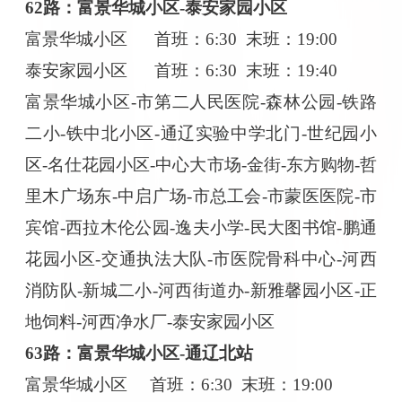
62路：富景华城小区-泰安家园小区
富景华城小区
首班：
6:30 末班：19:00
泰安家园小区
首班：
6:30 末班：19:40
富景华城小区
-市第二人民医院-森林公园-铁路
二小-铁中北小区-通辽实验中学北门-世纪园小
区-名仕花园小区-中心大市场-金街-东方购物-哲
里木广场东-中启广场-市总工会-市蒙医医院-市
宾馆-西拉木伦公园-逸夫小学-民大图书馆-鹏通
花园小区-交通执法大队-市医院骨科中心-河西
消防队-新城二小-河西街道办-新雅馨园小区-正
地饲料-河西净水厂-泰安家园小区
63路：富景华城小区-通辽北站
富景华城小区
首班：
6:30 末班：19:00