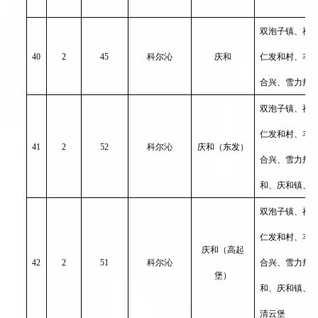
双泡子镇、福
40
2
45
科尔沁
庆和
仁发和村、丰
合兴、雪力敖
双泡子镇、福
仁发和村、丰
41
2
52
科尔沁
庆和（东发）
合兴、雪力敖
和、庆和镇、
双泡子镇、福
仁发和村、丰
庆和（高起
42
2
51
科尔沁
合兴、雪力敖
堡）
和、庆和镇、
清云堡