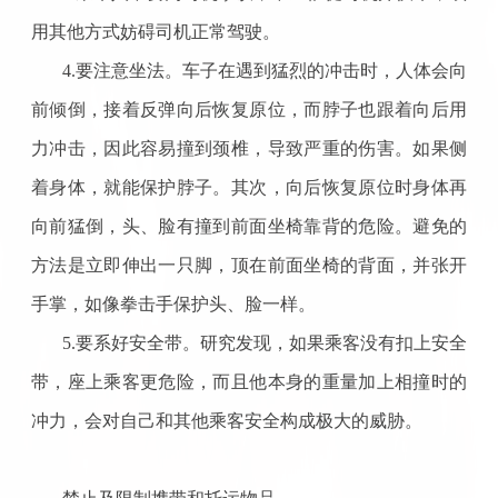
用其他方式妨碍司机正常驾驶。
4.要注意坐法。车子在遇到猛烈的冲击时，人体会向
前倾倒，接着反弹向后恢复原位，而脖子也跟着向后用
力冲击，因此容易撞到颈椎，导致严重的伤害。如果侧
着身体，就能保护脖子。其次，向后恢复原位时身体再
向前猛倒，头、脸有撞到前面坐椅靠背的危险。避免的
方法是立即伸出一只脚，顶在前面坐椅的背面，并张开
手掌，如像拳击手保护头、脸一样。
5.要系好安全带。研究发现，如果乘客没有扣上安全
带，座上乘客更危险，而且他本身的重量加上相撞时的
冲力，会对自己和其他乘客安全构成极大的威胁。