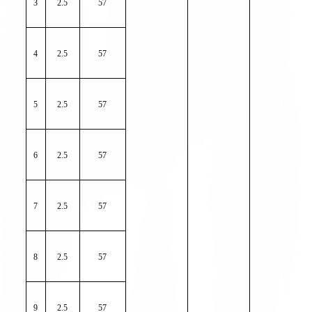
3
2.5
57
4
2.5
57
5
2.5
57
6
2.5
57
7
2.5
57
8
2.5
57
9
2.5
57