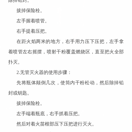
除掉铅封。
拔掉保险栓。
左手握着喷管。
右手提着压把。
在距火焰两米的地方，右手用力压下压把，左手拿
着喷管左右摇摆，喷射干粉覆盖燃烧区，直至把火全部
扑灭。
2.无管灭火器的使用步骤：
先将瓶体颠倒几次，使筒内干粉松动，然后除掉铅
封或钥匙。
拔掉保险栓。
左手端着瓶底，右手抓着压把。
然后对着火苗根部压下压把进行灭火。