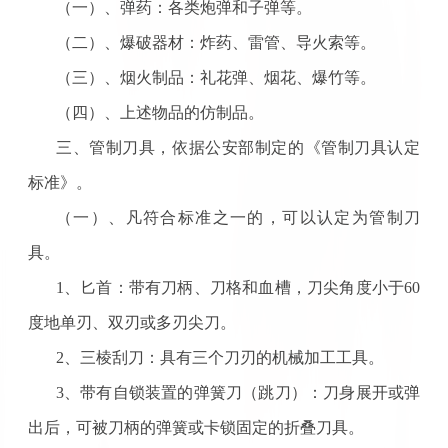
（一）、弹药：各类炮弹和子弹等。
（二）、爆破器材：炸药、雷管、导火索等。
（三）、烟火制品：礼花弹、烟花、爆竹等。
（四）、上述物品的仿制品。
三、管制刀具，依据公安部制定的《管制刀具认定
标准》。
（一）、凡符合标准之一的，可以认定为管制刀
具。
1、匕首：带有刀柄、刀格和血槽，刀尖角度小于60
度地单刃、双刃或多刃尖刀。
2、三棱刮刀：具有三个刀刃的机械加工工具。
3、带有自锁装置的弹簧刀（跳刀）：刀身展开或弹
出后，可被刀柄的弹簧或卡锁固定的折叠刀具。