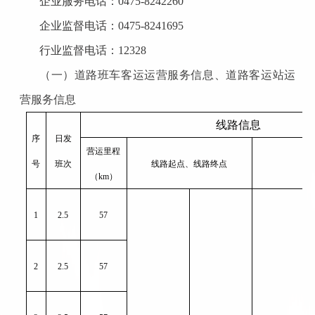
企业服务电话：
0475-8242260
企业监督电话：
0475-8241695
行业监督电话：
12328
（一）
道路班车客运运营服务信息、道路客运站运
营服务信息
线路信息
序
日发
营运里程
号
班次
线路起点、线路终点
（
km）
1
2.5
57
2
2.5
57