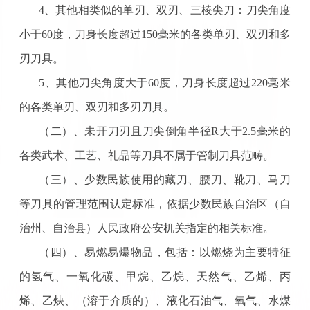
4、其他相类似的单刃、双刃、三棱尖刀：刀尖角度
小于60度，刀身长度超过150毫米的各类单刃、双刃和多
刃刀具。
5、其他刀尖角度大于60度，刀身长度超过220毫米
的各类单刃、双刃和多刃刀具。
（二）、未开刀刃且刀尖倒角半径
R大于2.5毫米的
各类武术、工艺、礼品等刀具不属于管制刀具范畴。
（三）、少数民族使用的藏刀、腰刀、靴刀、马刀
等刀具的管理范围认定标准，依据少数民族自治区（自
治州、自治县）人民政府公安机关指定的相关标准。
（四）、易燃易爆物品，包括：以燃烧为主要特征
的氢气、一氧化碳、甲烷、乙烷、天然气、乙烯、丙
烯、乙炔、（溶于介质的）、液化石油气、氧气、水煤