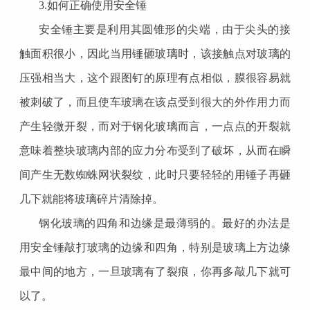
3.如何正确使用安全锤
安全锤主要是利用其圆锥形的尖端，由于尖头的接
触面积很小，因此当用锤砸玻璃时，该接触点对玻璃的
压强相当大，这个跟图钉的原理有点相似，膜很容易就
被刺破了，而且使车玻璃在该点受到很大的外作用力而
产生轻微开裂，而对于钢化玻璃而言，一点点的开裂就
意味着整块玻璃内部的应力分布受到了破坏，从而在瞬
间产生无数蜘蛛网状裂纹，此时只要轻轻的用锤子再砸
几下就能将玻璃碎片清除掉。
钢化玻璃的四角和边缘是最薄弱的。最好的办法是
用安全锤敲打玻璃的边缘和四角，特别是玻璃上方边缘
最中间的地方，一旦玻璃有了裂痕，你再多敲几下就可
以了。