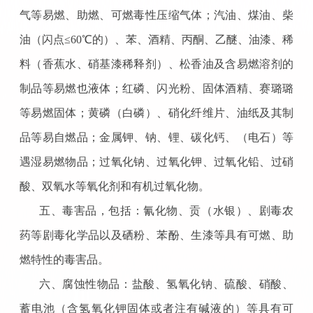
气等易燃、助燃、可燃毒性压缩气体；汽油、煤油、柴
油（闪点
≤60℃的）、苯、酒精、丙酮、乙醚、油漆、稀
料（香蕉水、硝基漆稀释剂）、松香油及含易燃溶剂的
制品等易燃也液体；红磷、闪光粉、固体酒精、赛璐璐
等易燃固体；黄磷（白磷）、硝化纤维片、油纸及其制
品等易自燃品；金属钾、钠、锂、碳化钙、（电石）等
遇湿易燃物品；过氧化钠、过氧化钾、过氧化铅、过硝
酸、双氧水等氧化剂和有机过氧化物。
五、毒害品，包括：氰化物、贡（水银）、剧毒农
药等剧毒化学品以及硒粉、苯酚、生漆等具有可燃、助
燃特性的毒害品。
六、腐蚀性物品：盐酸、氢氧化钠、硫酸、硝酸、
蓄电池（含氢氧化钾固体或者注有碱液的）等具有可