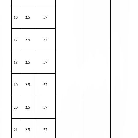
16
2.5
57
17
2.5
57
18
2.5
57
19
2.5
57
20
2.5
57
21
2.5
57