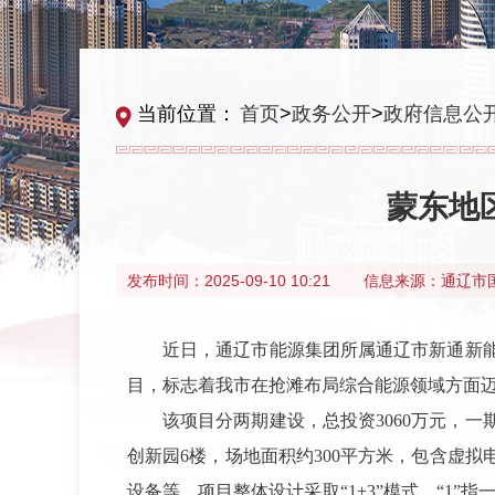
当前位置：
首页
>
政务公开
>
政府信息公
蒙东地
发布时间：
2025-09-10 10:21
信息来源：
通辽市
近日，通辽市能源集团所属通辽市新通新
目，标志着我市在抢滩布局综合能源领域方面
该项目分两期建设，总投资3060万元，一期
创新园6楼，场地面积约300平方米，包含虚
设备等。项目整体设计采取“1+3”模式，“1