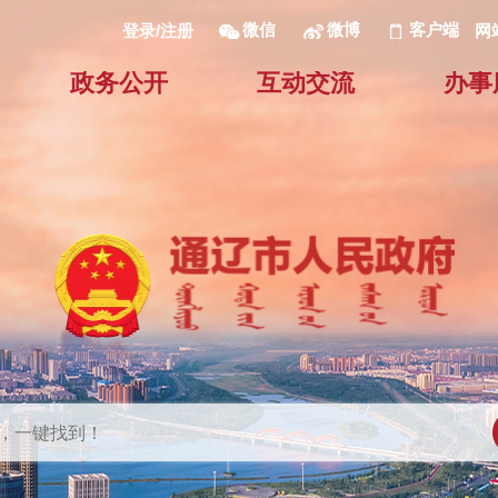
微信
微博
客户端
网
登录/注册
政务公开
互动交流
办事