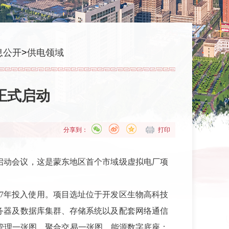
息公开
>
供电领域
正式启动
分享到：
打印
启动会议，这是蒙东地区首个市域级虚拟电厂项
2027年投入使用。项目选址位于开发区生物高科技
服务器及数据库集群、存储系统以及配套网络通信
能碳管理一张图、聚合交易一张图。能源数字底座：