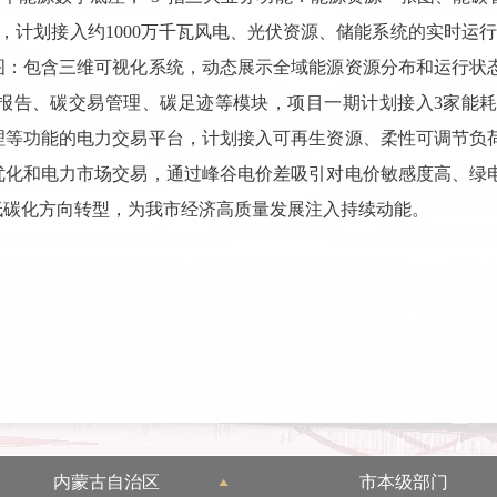
，计划接入约1000万千瓦风电、光伏资源、储能系统的实时运行
图：包含三维可视化系统，动态展示全域能源资源分布和运行状
告、碳交易管理、碳足迹等模块，项目一期计划接入3家能耗5
等功能的电力交易平台，计划接入可再生资源、柔性可调节负荷
优化和电力市场交易，通过峰谷电价差吸引对电价敏感度高、绿
低碳化方向转型，为我市经济高质量发展注入持续动能。
内蒙古自治区
市本级部门