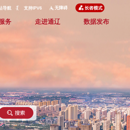
无障碍
站导航
支持IPV6
服务
走进通辽
数据发布