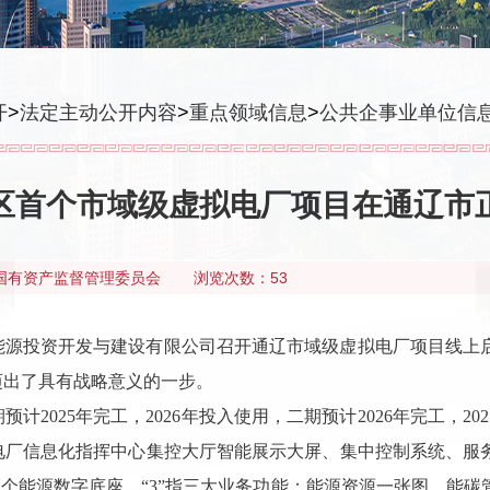
开
>
法定主动公开内容
>
重点领域信息
>
公共企事业单位信
区首个市域级虚拟电厂项目在通辽市
国有资产监督管理委员会
浏览次数：53
能源投资开发与建设有限公司召开通辽市域级虚拟电厂项目线上
迈出了具有战略意义的一步。
预计2025年完工，2026年投入使用，二期预计2026年完工，
拟电厂信息化指挥中心集控大厅智能展示大屏、集中控制系统、
”指一个能源数字底座，“3”指三大业务功能：能源资源一张图、