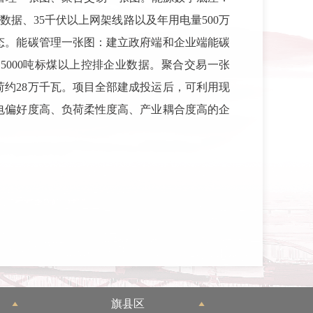
数据、35千伏以上网架线路以及年用电量500万
态。能碳管理一张图：建立政府端和企业端能碳
000吨标煤以上控排企业数据。聚合交易一张
约28万千瓦。项目全部建成投运后，可利用现
电偏好度高、负荷柔性度高、产业耦合度高的企
旗县区