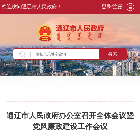
欢迎访问通辽市人民政府！
登录/注册
搜索
当前位置：
首页
>
政务公开
>
政府信息公开
>
法
定主动公开内容
>
重大会议
>
市政府全体会议
通辽市人民政府办公室召开全体会议暨
党风廉政建设工作会议