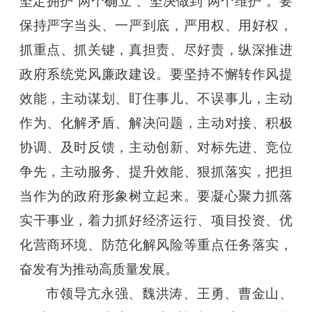
坚定拥护“两个确立”、坚决做到“两个维护”。要
保持严字当头、一严到底，严用权、用好权，
抓重点、抓关键，真担责、尽好责，纵深推进
政府系统党风廉政建设。要坚持不懈转作风提
效能，主动谋划、盯住事儿、不误事儿，主动
作为、化解矛盾、解决问题，主动对接、积极
协调、及时反馈，主动创新、对标先进、竞位
争先，主动服务、提升效能、狠抓落实，把担
当作为的政府形象树立起来。要凝心聚力抓落
实干事业，着力抓好经济运行、项目投资、优
化营商环境、防范化解风险等重点任务落实，
奋发有为推动高质量发展。
市领导亢永强、魏洪涛、王勇、曹金山、