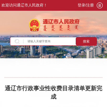
欢迎访问通辽市人民政府！
登录/注册
搜索
当前位置：
首页
>
政务公开
>
政府信息公开
>
法
定主动公开内容
>
行政事业性收费
通辽市行政事业性收费目录清单更新完
成