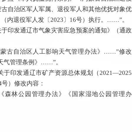
蒙古自治区军人军属、退役军人和其他优抚对象优
》（内退役军人发〔
2023
〕
16
号）
执行。
……”
。
关于印发通辽市气象灾害应急预案的通知》
（通政
内蒙古自治区人工影响天气管理办法》……”
修改
天气管理条例》
……”
。
关于印发通辽市矿产资源总体规划（
2021
—
2025
4
号）修改内容：
“《森林公园管理办法》《国家湿地公园管理办