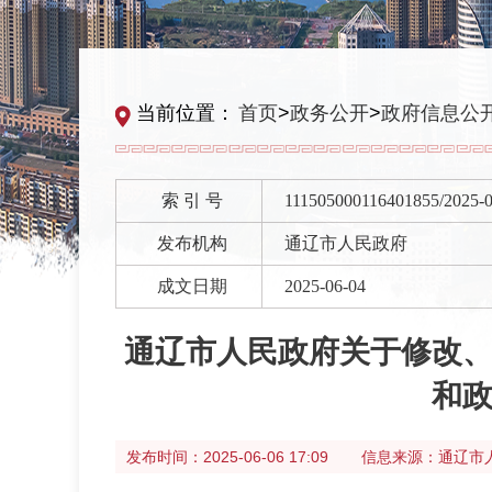
当前位置：
首页
>
政务公开
>
政府信息公
索 引 号
111505000116401855/2025-
发布机构
通辽市人民政府
成文日期
2025-06-04
通辽市人民政府关于修改
和
发布时间：
2025-06-06 17:09
信息来源：
通辽市