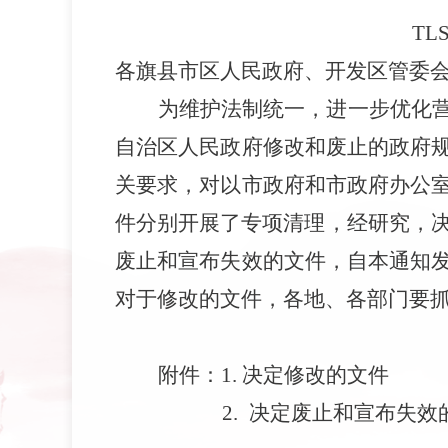
TLS
各旗县市区人民政府、开发区管委
为维护法制统一
，
进一步优化
自治区人民政府修改和废止的政府
关要求，
对
以市政府和市政府办公
件分别开展了专项清理，经研究，
废止和宣布失效的
文件
，自本通知
对于修改的
文件
，各地、各部门要
附件：
1.
决定修改的文件
2.
决定废止
和宣布
失效