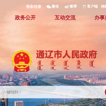
微信
微博
客户端
网
登录/注册
政务公开
互动交流
办事