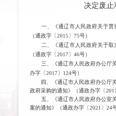
决定废止
一、《
通辽市人民政府关于贯
（
通政字〔
2015
〕
75
号
）
二、
《通辽市人民政府关于取
（通政字〔
2017
〕
46
号）
三、
《通辽市人民政府办公厅
办字〔
2017
〕
124
号）
四、
《通辽市人民政府办公厅
政府采购的通知》（通政办字〔
201
五、《通辽市人民政府办公室关
案的通知》（通政办字〔
2021
〕
24