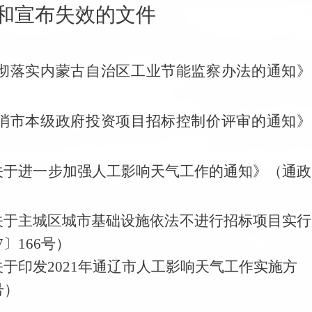
和宣布失效的文件
彻落实内蒙古自治区工业节能监察办法的通知
》
消市本级政府投资项目招标控制价评审的通知》
关于进一步加强人工影响天气工作的通知》（通政
关于主城区城市基础设施依法不进行招标项目实行
7
〕
166
号）
于印发
2021
年通辽市人工影响天气工作实施方
号）