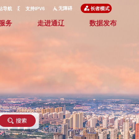
无障碍
站导航
支持IPV6
服务
走进通辽
数据发布