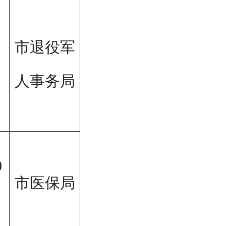
市退役军
人事务局
0
市医保局