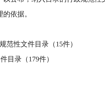
理的依据。
规范性文件目录（
15
件）
文件目录（
179
件）