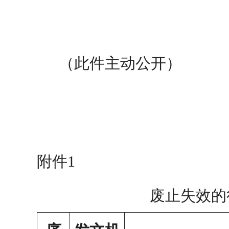
（此件主动公开）
附件
1
废止失效的