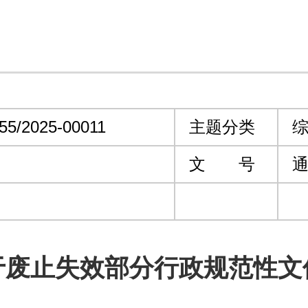
55/2025-00011
主题分类
综
文 号
通
于废止失效部分行政规范性文