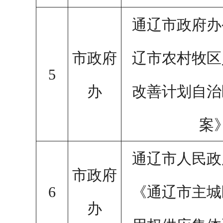
通辽市政府办
市政府
辽市农村牧区
5
办
改善计划自治
案
通辽市人民政
市政府
6
《通辽市主城
办