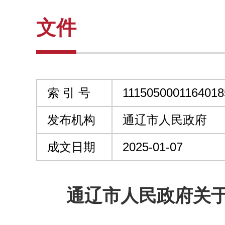
文件
索 引 号
1115050001164018
发布机构
通辽市人民政府
成文日期
2025-01-07
通辽市人民政府关