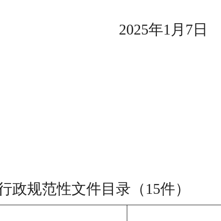
2025
年
1
月
7
日
行政规范性文件目录（
15
件）