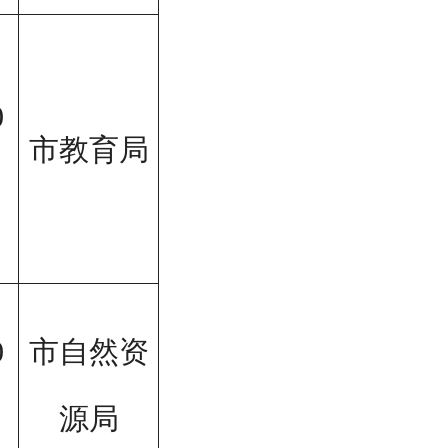
0
市教育局
0
市自然资
源局