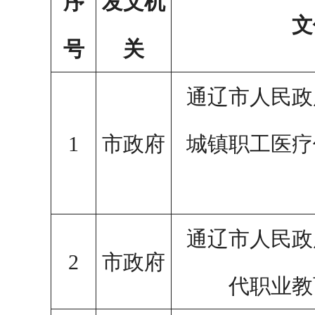
序
发文机
文
号
关
通辽市人民政
1
市政府
城镇职工医疗
通辽市人民政
2
市政府
代职业教