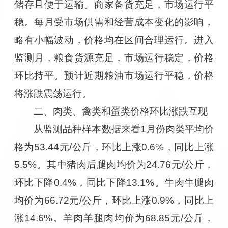
储存且便于运输。商家备货充足，市场运行平
稳。每月受市场供需和经营成本变化的影响，
略有小幅波动，价格均在区间合理运行。进入
监测月，粮食货源充足，市场运行稳定，价格
环比持平。预计近期粮油市场运行平稳，价格
将涨跌震荡运行。
二、肉类、禽类和蛋类价格环比涨跌互现
从监测品种样本数据来看1月份肉类平均价
格为53.44元/公斤，环比上涨0.6%，同比上涨
5.5%。其中猪肉后腿肉均价为24.76元/公斤，
环比下降0.4%，同比下降13.1%。牛肉牛腿肉
均价为66.72元/公斤，环比上涨0.9%，同比上
涨14.6%。羊肉羊腿肉均价为68.85元/公斤，