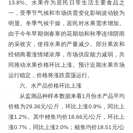
13.8%。水果作为居民日常生活主要食品之
一，受季节气候和市场供需变化影响波动较为
明显。冬季气候干燥，居民对水果需求增加。
由于今年早期倒春寒的花期劫和秋季连绵阴雨
的采收灾，使得水果的产量减少。部分果农和
经销商看涨情绪浓厚，市场供应能力减弱，共
同推动水果价格环比上涨。预计近期水果市场
运行稳定，价格将涨跌震荡运行。
六、水产品价格环比上涨
从监测品种样本数据来看1月份水产品平均
价格为29.36元/公斤，环比上涨0.9%，同比上
涨1.2%。其中鲤鱼均价18.66元/公斤，环比上
涨0.7%，同比上涨2.0%；鲢鱼均价18.51元/公