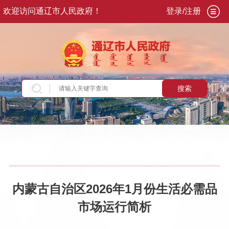
欢迎访问通辽市人民政府！
登录/注册
搜索
当前位置：
首页
>
政务公开
>
政府信息公开
>
法
定主动公开内容
>
统计信息
>
商业经济运行情况
内蒙古自治区2026年1月份生活必需品
市场运行简析