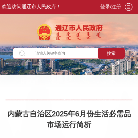
欢迎访问通辽市人民政府！
登录/注册
搜索
当前位置：
首页
>
政务公开
>
政府信息公开
>
法
定主动公开内容
>
统计信息
>
商业经济运行情况
内蒙古自治区2025年6月份生活必需品
市场运行简析