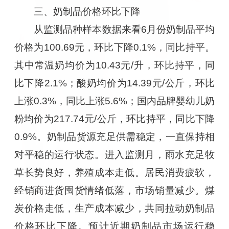
三、奶制品价格环比下降
从监测品种样本数据来看6月份奶制品平均
价格为100.69元，环比下降0.1%，同比持平。
其中常温奶均价为10.43元/升，环比持平，同
比下降2.1%；酸奶均价为14.39元/公斤，环比
上涨0.3%，同比上涨5.6%；国内品牌婴幼儿奶
粉均价为217.74元/公斤，环比持平，同比下降
0.9%。奶制品货源充足供需稳定，一直保持相
对平稳的运行状态。进入监测月，雨水充足牧
草长势良好，养殖成本走低。居民消费疲软，
经销商进货囤货情绪低落，市场销量减少。煤
炭价格走低，生产成本减少，共同拉动奶制品
价格环比下降。预计近期奶制品市场运行稳