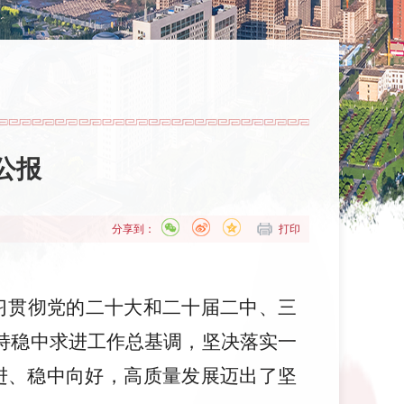
公报
分享到：
打印
学习贯彻党的二十大和二十届二中、三
坚持稳中求进工作总基调，坚决落实一
进、稳中向好，高质量发展迈出了坚