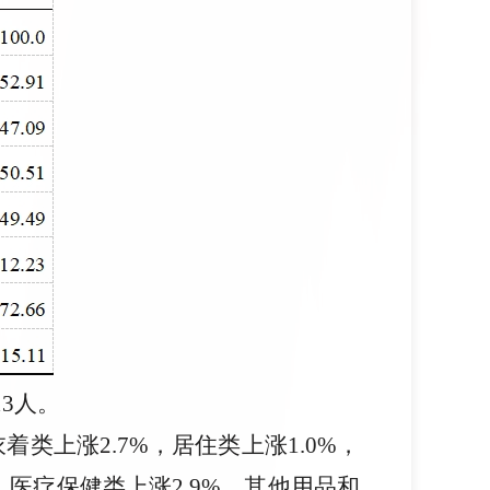
13人。
类上涨2.7%，居住类上涨1.0%，
，医疗保健类上涨2.9%，其他用品和