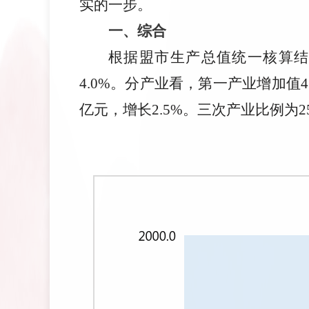
实的一步。
一、综合
根据盟市生产总值统一核算结果
4.0%。分产业看，第一产业增加值43
亿元，增长2.5%。三次产业比例为25.