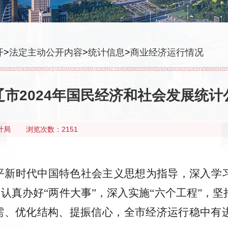
开
>
法定主动公开内容
>
统计信息
>
商业经济运行情况
辽市2024年国民经济和社会发展统计
计局
浏览次数：2151
近平新时代中国特色社会主义思想为指导，深入
、认真办好“两件大事”，深入实施“六个工程”，
需、优化结构、提振信心，全市经济运行稳中有