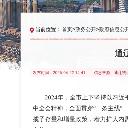
当前位置：
首页
>
政务公开
>
政府信息公
通
发布时间：
2025-04-22 14:41
信息来源：
通辽统
2024年，全市上下坚持以习
中全会精神，全面贯穿“一条主线”
揽子存量和增量政策，着力扩大内