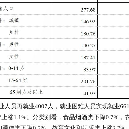
业人员再就业4007人，就业困难人员实现就业66
涨1.1%。分类别看，食品烟酒类下降0.7%，衣着
通信类下降0.5%，教育文化和娱乐类上涨2.7%