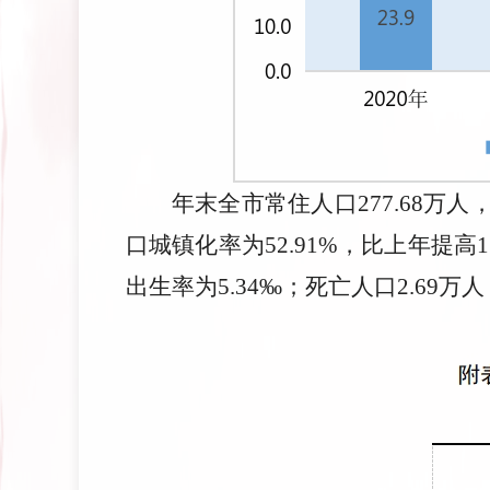
年末全市常住人口277.68万人
口城镇化率为52.91%，比上年提高1
出生率为5.34‰；死亡人口2.69万