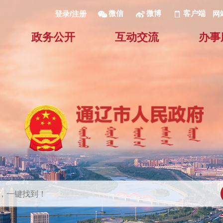
微信
微博
客户端
网
登录/注册
政务公开
互动交流
办事