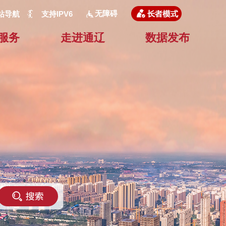
无障碍
站导航
支持IPV6
服务
走进通辽
数据发布