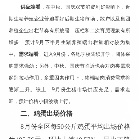
供应端看
，在中秋、国庆双节消费利好影响下，近
期生猪养殖企业普遍看好后期生猪市场，散户以及集团
养殖企业出栏节奏有所放缓，压栏和二次育肥现象有所
9
增多，预计
月下半月生猪养殖端出栏量相对较为集
中。
需求端看
，进入9月份，各地学校陆续开学，团体采
购需求强劲；另外，中秋、国庆节临近也会对肉类需求
起到拉动作用，多重因素作用下，终端猪肉消费需求将
9
逐渐上升。综上，
月份生猪市场供应充足，需求走
旺，预计价格小幅波动上行。
二、鸡蛋出场价格
8
月份全区每
50
公斤鸡蛋平均出场价格