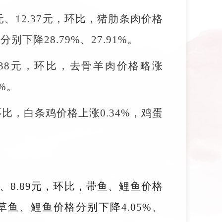
元、12.37元，环比，猪肋条肉价格
下降28.79%、27.91%。
8.38元，环比，去骨羊肉价格略涨
%。
，环比，白条鸡价格上涨0.34%，鸡蛋
9元、8.89元，环比，带鱼、鲤鱼价格
，草鱼、鲤鱼价格分别下降4.05%、