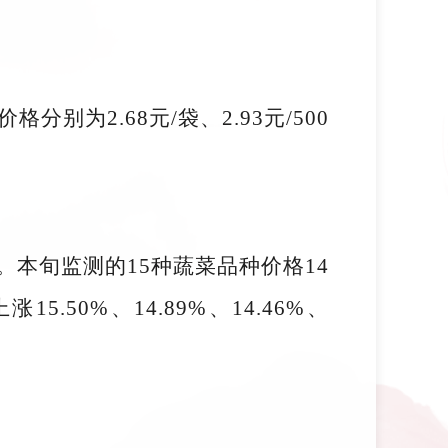
别为2.68元/袋、2.93元/500
。
1%。本旬监测的15种蔬菜品种价格14
0%、14.89%、14.46%、