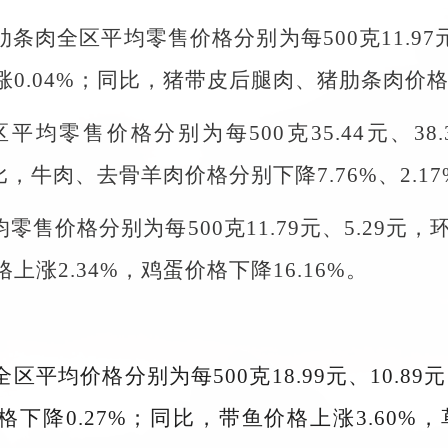
肋条肉全区平均零售价格分别为每500克11.97
0.04%；同比，猪带皮后腿肉、猪肋条肉价格分别
平均零售价格分别为每500克35.44元、3
同比，牛肉、去骨羊肉价格分别下降7.76%、2.17
零售价格分别为每500克11.79元、5.29元
上涨2.34%，鸡蛋价格下降16.16%。
区平均价格分别为每500克18.99元、10.8
价格下降0.27%；同比，带鱼价格上涨3.60%