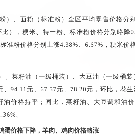
粉）、面粉（标准粉）全区平均零售价格分别为每50
），粳米、特一粉、标准粉价格分别略降0.31%、
准粉价格分别上涨4.38%、6.67%，粳米价格
桶装）、菜籽油（一级桶装）、大豆油（一级桶
元、94.11元、67.57元、78.20元，环
%，菜籽油价格持平；同比，菜籽油、大豆调和油价格
.36%。
鸡蛋价格下降，羊肉、鸡肉价格略涨