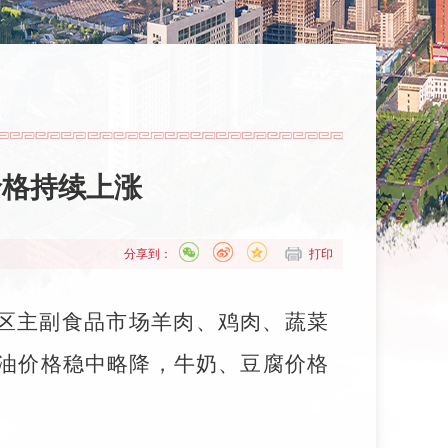
价格持续上涨
分享到：
打印
我区主副食品市场羊肉、鸡肉、蔬菜
油价格稳中略降，牛奶、豆腐价格