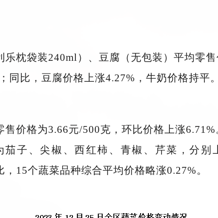
乐枕袋装240ml）、豆腐（无包装）平均零售价格分
同比，豆腐价格上涨4.27%，牛奶价格持平
售价格为3.66元/500克，环比价格上涨6.7
子、尖椒、西红柿、青椒、芹菜，分别上涨15.5
期相比，15个蔬菜品种综合平均价格略涨0.27%。