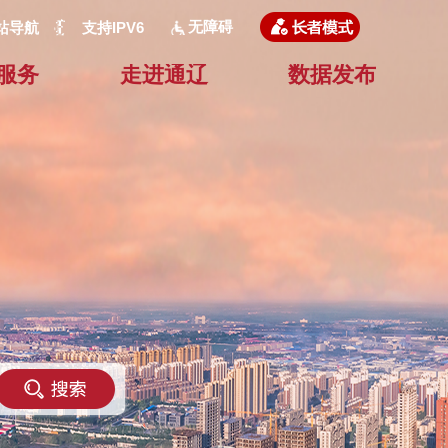
无障碍
站导航
支持IPV6
服务
走进通辽
数据发布