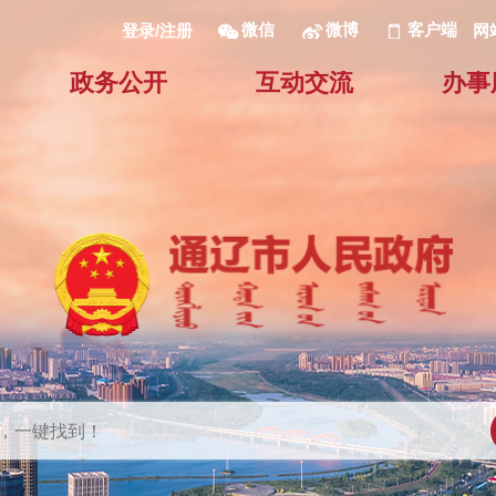
微信
微博
客户端
网
登录/注册
政务公开
互动交流
办事