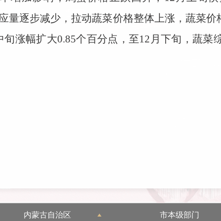
菜供应量逐步减少，拉动蔬菜价格整体上涨，蔬菜价
旬涨幅扩大0.85个百分点，至12月下旬，蔬菜综
内蒙古自治区
市本级部门