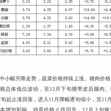
中小幅升降走势，蔬菜价格持续上涨。猪肉价格
格总体低位波动，至12月下旬猪带皮后腿肉
9月下旬起止涨回落，进入11月降幅逐旬缩小，至11月
本增加影响，鸡蛋价格止跌回升，12月上旬恢