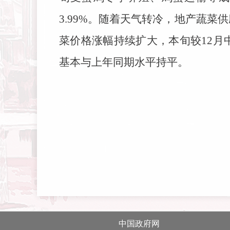
3.99%。随着天气转冷，地产蔬
菜价格涨幅持续扩大，本旬较12月中
基本与上年同期水平持平。
中国政府网