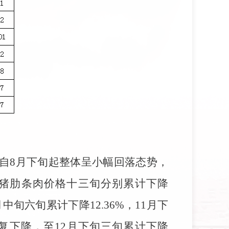
自8月下旬起整体呈小幅回落态势，
、猪肋条肉价格十三旬分别累计下降
中旬六旬累计下降12.36%，11月下
复下降，至12月下旬三旬累计下降