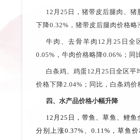
12月25日，猪带皮后腿肉、猪
下降0.32%，猪带皮后腿肉价格略涨
牛肉、去骨羊肉12月25日全区
0.05%，牛肉价格略降0.06%；
白条鸡、鸡蛋12月25日全区平均
价格下降2.04%；同比，白条鸡价格
四、水产品价格小幅升降
12月25日，带鱼、草鱼、鲤鱼全
分别上涨0.37%、0.11%，草鱼