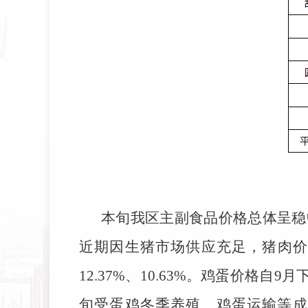
本旬我区主副食品价格总体呈稳
近期因生猪市场供应充足，猪肉价
12.37%、10.63%。鸡蛋价格自
旬受蛋鸡冬季养殖、鸡蛋运输等成