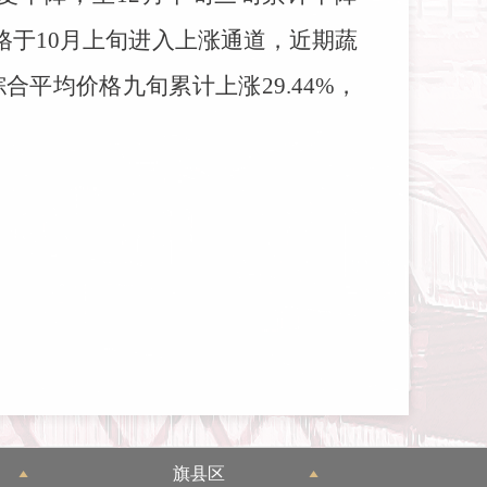
格于10月上旬进入上涨通道，近期蔬
合平均价格九旬累计上涨29.44%，
旗县区