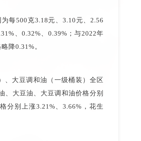
0克3.18元、3.10元、2.56
0.32%、0.39%；与2022年
略降0.31%。
装）、大豆调和油（一级桶装）全区
比，花生油、大豆油、大豆调和油价格分别
分别上涨3.21%、3.66%，花生