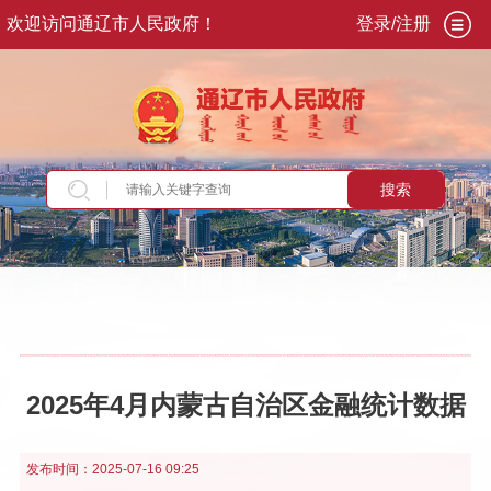
欢迎访问通辽市人民政府！
登录/注册
搜索
当前位置：
首页
>
政务公开
>
政府信息公开
>
法
定主动公开内容
>
统计信息
>
金融运行情况
2025年4月内蒙古自治区金融统计数据
发布时间：
2025-07-16 09:25