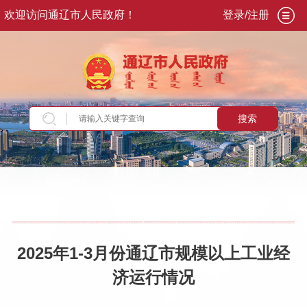
欢迎访问通辽市人民政府！
登录/注册
搜索
当前位置：
首页
>
政务公开
>
政府信息公开
>
法
定主动公开内容
>
统计信息
>
工业经济运行情况
2025年1-3月份通辽市规模以上工业经
济运行情况