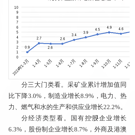
分三大门类看。采矿业累计增加值同
比下降
3.0%
，制造业增长
8.9%
，电力、热
力、燃气和水的生产和供应业增长
22.2%
。
分经济类型看。国有控股企业增长
6.3%
，股份制企业增长
8.7%
，外商及港澳