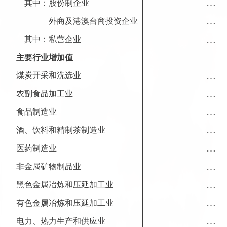
…
其中：股份制企业
…
外商及港澳台商投资企业
…
其中：私营企业
主要行业增加值
…
煤炭开采和洗选业
…
农副食品加工业
…
食品制造业
…
酒、饮料和精制茶制造业
…
医药制造业
…
非金属矿物制品业
…
黑色金属冶炼和压延加工业
…
有色金属冶炼和压延加工业
…
电力、热力生产和供应业