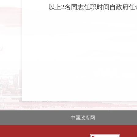
以上
2
名同志任职时间自政府任
20
中国政府网