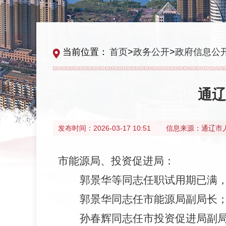
当前位置：
首页
>
政务公开
>
政府信息公
通辽
发布时间：
2026-03-17 10:51
信息来源：
通辽市
市能源局、投资促进局
：
郭景华等同志任职试用期已满
郭景华同志任
市能源局副局长
孙春辉同志任市投资促进局副