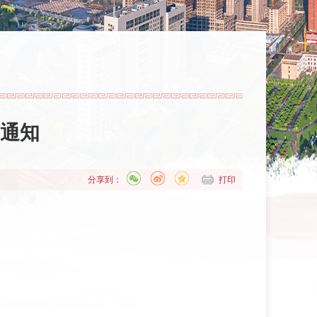
通知
分享到：
打印