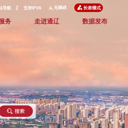
无障碍
站导航
支持IPV6
服务
走进通辽
数据发布