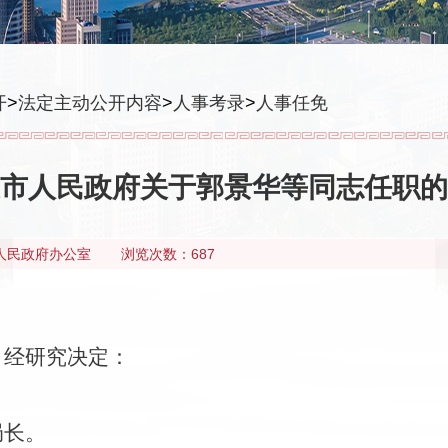
开
>
法定主动公开内容
>
人事考录
>
人事任免
市人民政府关于郭景华等同志任职的
人民政府办公室
浏览次数：687
，经研究
决定：
；
局长。