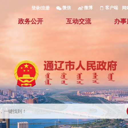
微信
微博
客户端
网
登录/注册
政务公开
互动交流
办事