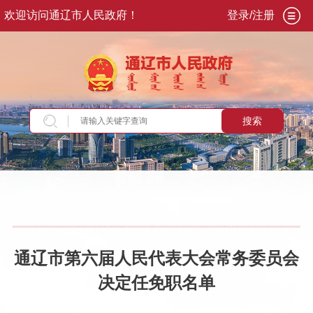
欢迎访问通辽市人民政府！
登录/注册
搜索
当前位置：
首页
>
政务公开
>
政府信息公开
>
法
定主动公开内容
>
人事考录
>
人事任免
通辽市第六届人民代表大会常务委员会
决定任免职名单