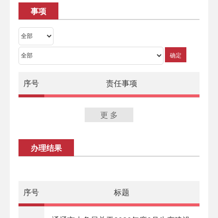
事项
确定
序号
责任事项
更 多
办理结果
序号
标题