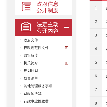
政府信息
公开制度
1
2
法定主动
公开内容
3
政府文件
行政规范性文件
4
政策解读
机关简介
5
规划计划
6
权责清单
其他管理服务事项
7
财政预决算
行政事业性收费
8