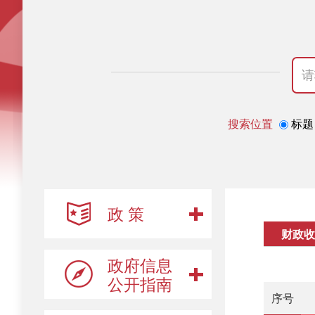
搜索位置
标题
政 策
财政收
政府信息
公开指南
序号