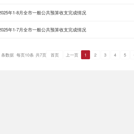
2025年1-8月全市一般公共预算收支完成情况
2025年1-7月全市一般公共预算收支完成情况
条数据
每页
10
条
共
7
页
首页
上一页
1
2
3
4
5