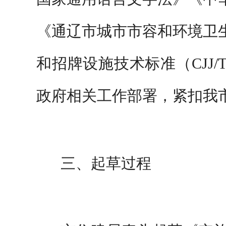
《通辽市城市市容和环境卫
和招牌设施技术标准（
CJJ/
政府相关工作部署，紧扣
我
三、
起草过程