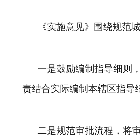
《实施意见》围绕规范
一是鼓励编制指导细则
责结合实际编制本辖区指导
二是规范审批流程，将