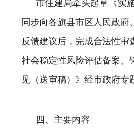
市住建局牵头起草《实
同步向各旗县市区人民政府
反馈建议后，完成合法性审
社会稳定性风险评估备案、
见（送审稿）》经市政府专
四、
主要内容