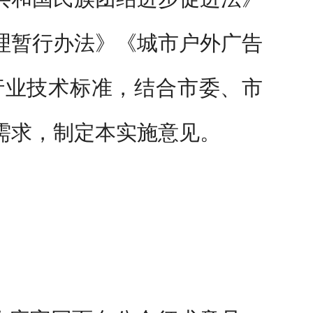
理暂行办法》《城市户外广告
行业技术
标准，结合
市委、市
需求
，制定本实施意见
。