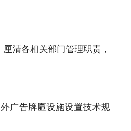
，厘清各相关部门管理职责，
。
户外广告牌匾设施设置技术规