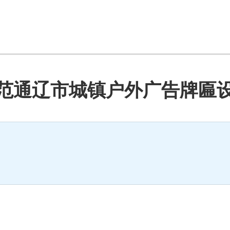
范通辽市城镇户外广告牌匾