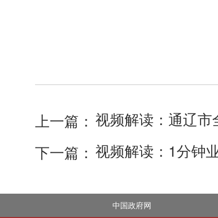
上一篇：
视频解读：1分钟
下一篇：
中国政府网