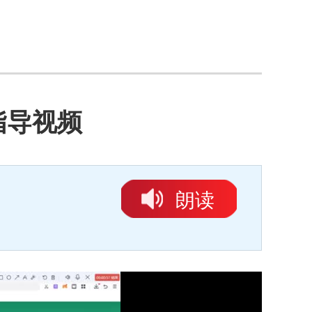
指导视频
朗读