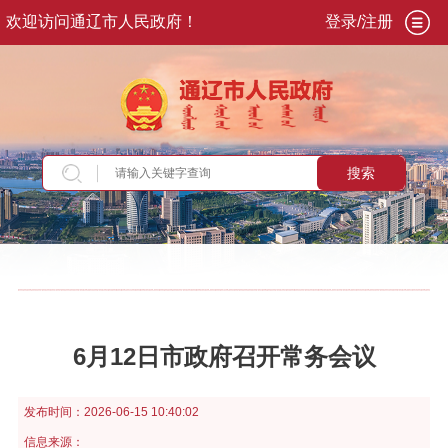
欢迎访问通辽市人民政府！
登录/注册
搜索
当前位置：
首页
>
政务公开
>
政府信息公开
>
法
定主动公开内容
>
政策解读
>
会议解读
6月12日市政府召开常务会议
发布时间：
2026-06-15 10:40:02
信息来源：