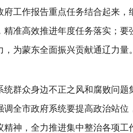
政府工作报告重点任务结合起来，
，精准高效推进年度任务落实；要
力，为蒙东全面振兴贡献通辽力量
府系统群众身边不正之风和腐败问题集
强调全市政府系统要提高政治站位
精神，全力推进集中整治各项工作；