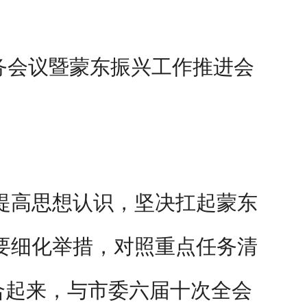
常务会议暨蒙东振兴工作推进会
提高思想认识，坚决扛起蒙东
要细化举措，对照重点任务清
结合起来，与市委六届十次全会