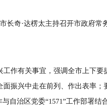
、市长奇·达楞太主持召开市政府
兴工作有关事宜，强调全市上下要
全面振兴中走在前列、作出表率；
作与自治区党委“1571”工作部署