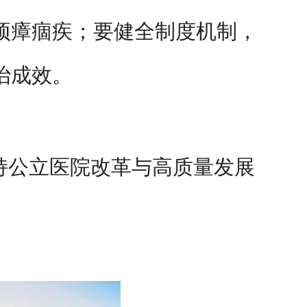
顽瘴痼疾；要健全制度机制，
治成效。
持公立医院改革与高质量发展