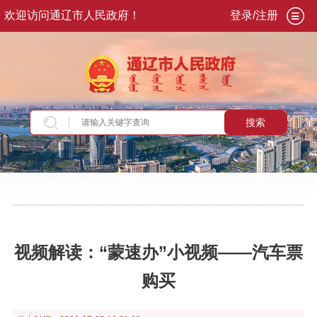
欢迎访问通辽市人民政府！
登录/注册
搜索
当前位置：
首页
>
政务公开
>
政府信息公开
>
法
定主动公开内容
>
政策解读
视频解读：“蒙速办”小视频——汽车票
购买