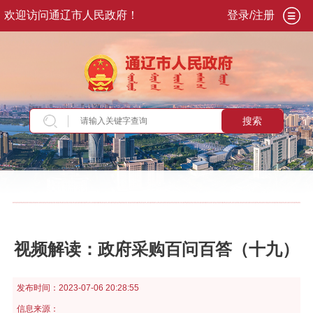
欢迎访问通辽市人民政府！
登录/注册
搜索
当前位置：
首页
>
政务公开
>
政府信息公开
>
法
定主动公开内容
>
政策解读
视频解读：政府采购百问百答（十九）
发布时间：
2023-07-06 20:28:55
信息来源：