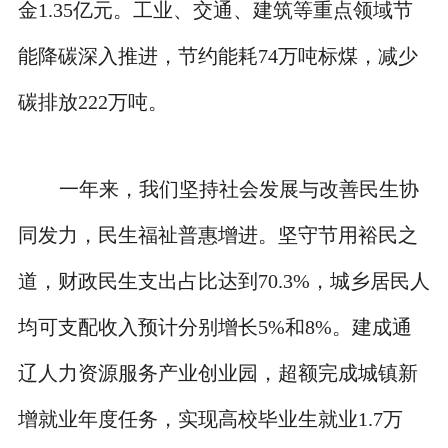
金1.35亿元。工业、交通、建筑等重点领域节
能降碳深入推进，节约能耗74万吨标煤，减少
碳排放222万吨。
一年来，我们坚持社会发展与改善民生协
同发力，民生福祉普惠增进。坚守节用裕民之
道，财政民生支出占比达到70.3%，城乡居民人
均可支配收入预计分别增长5%和8%。建成通
辽人力资源服务产业创业园，超额完成城镇新
增就业年度任务，实现高校毕业生就业1.7万