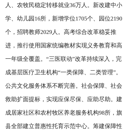
人、农牧民稳定转移就业36万人。新改建中小
学、幼儿园16所，新增学位1705个、园位2190
个，招聘教师2029人。高考综合改革稳妥推
进，推行使用国家统编教材实现义务教育和高
一年级全覆盖。“三医联动”改革持续深入，完
成基层医疗卫生机构“一类保障、二类管理”。
公共文化服务体系不断完善。社会保障、社会
救助扩面提标，实现应保尽保、应助尽助。建
成居家社区和农村牧区养老服务机构98所，旗
县全部建立普惠性托育示范中心。筹建保障性