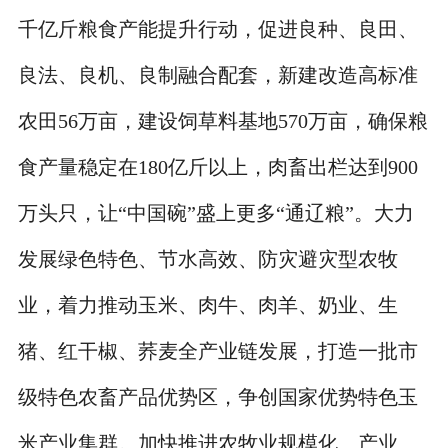
千亿斤粮食产能提升行动，促进良种、良田、
良法、良机、良制融合配套，新建改造高标准
农田56万亩，建设饲草料基地570万亩，确保粮
食产量稳定在180亿斤以上，肉畜出栏达到900
万头只，让“中国碗”盛上更多“通辽粮”。大力
发展绿色特色、节水高效、防灾避灾型农牧
业，着力推动玉米、肉牛、肉羊、奶业、生
猪、红干椒、荞麦全产业链发展，打造一批市
级特色农畜产品优势区，争创国家优势特色玉
米产业集群。加快推进农牧业规模化、产业