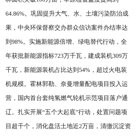
64.86%。巩固提升大气、水、土壤污染防治成
果，中央环保督察交办群众信访案件办结率达
到98%。实施新能源倍增、绿电替代行动，全
年获批新能源指标723万千瓦，建成装机309万
千瓦，新能源装机占比达到54%，超过火电装
机规模。霍林郭勒、奈曼增量配电项目投入运
营，国内首台套纯氢燃气轮机示范项目落户通
辽。扎实开展“五个大起底”行动，处置问题项
目超千个，消化盘活土地近2万亩，清缴沉淀资