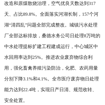
改造和原煤散烧治理，空气优良天数达到317
天、占比89.8%。全面落实河湖长制，157个河
湖“清四乱”问题全部完成整改。城镇污水处理
厂全部达标排放，桑德水务公司日处理8万吨的
中水处理提标扩建工程建成运行，中心城区中
水回用率达到25%。推进农业废弃物综合利
用，强化畜禽养殖污染防治，化肥、农药用量
分别下降3.1%和4.1%。全市医疗废弃物日处理
能力达到22.4吨，实现日产日清、规范收转、
安全处置。