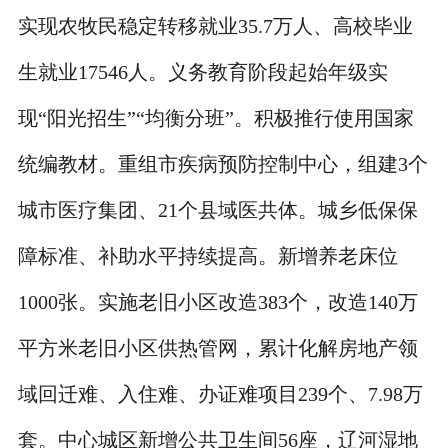
实现农牧民稳定转移就业35.7万人、高校毕业
生就业17546人。义务教育阶段起始年级实
现“阳光招生”“均衡分班”。积极推行使用国家
统编教材。重组市疾病预防控制中心，组建3个
城市医疗集团、21个县域医共体。城乡低保保
障标准、补助水平持续提高。新增养老床位
1000张。实施老旧小区改造383个，改造140万
平方米老旧小区供热管网，累计化解房地产领
域回迁难、入住难、办证难项目239个、7.98万
套。中心城区新增公共卫生间56座，辽河湿地