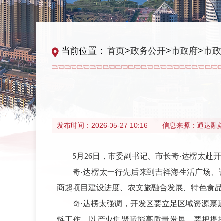
当前位置：
首页
>
政务公开
>
市政府
>
市政
发布时间：
2026-05-27 10:16
信息来源：
通达融
5月26日，市委副书记、市长奇·达楞太
奇·达楞太一行先后来到吉祥海生活广场
商超项目建设进度、农文旅融合发展、特色食
奇·达楞太强调，开发区要立足区域资源
链工作，以产业集聚赋能高质量发展。要把提