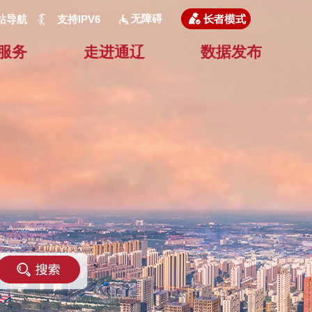
无障碍
站导航
支持IPV6
服务
走进通辽
数据发布