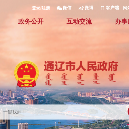
微信
微博
客户端
网
登录/注册
政务公开
互动交流
办事