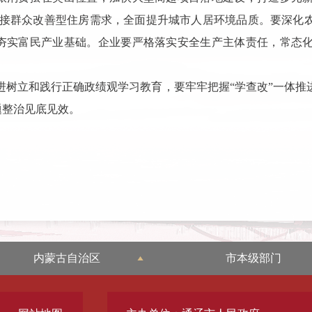
对接群众改善型住房需求，全面提升城市人居环境品质。要深化
夯实富民产业基础。企业要严格落实安全生产主体责任，常态
进树立和践行正确政绩观学习教育，要牢牢把握“学查改”一体
题整治见底见效。
内蒙古自治区
市本级部门