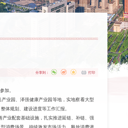
分享到：
打印
志参加。
品产业园、泽强健康产业园等地，实地察看大型
目整体规划、建设进度等工作汇报。
善产业配套基础设施，扎实推进延链、补链、强
新型消费场景，持续激发市场活力、释放消费潜