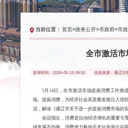
当前位置：
首页
>
政务公开
>
市政府
>
市政
全市激活市
发布时间：
2026-05-15 09:52
信息来源：
通辽日
5月14日，全市激活市场提振消费工作
场、提振消费，为经济社会高质量发展注入强劲
况，解读《通辽市关于进一步提振消费市场的
会议指出，消费是拉动经济增长的重要引
域发展不均衡、消费潜力释放不充分等突出问