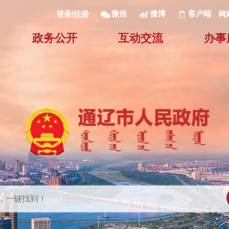
微信
微博
客户端
网
登录/注册
政务公开
互动交流
办事