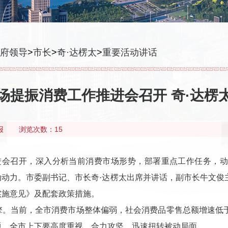
府领导
>
市长
>
奇·达楞太
>
重要活动讲话
场提振消费工作推进会召开 奇·达楞
报
浏览次数：15
推进会召开，深入分析当前消费市场形势，部署重点工作任务，
动力。市委副书记、市长奇·达楞太出席并讲话，副市长牛文俊
实施意见》及配套政策措施。
擎。当前，全市消费市场整体偏弱，社会消费品零售总额增速低
题。全市上下要高度重视，合力攻坚，迅速扭转被动局面。