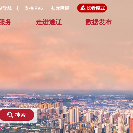
无障碍
站导航
支持IPV6
服务
走进通辽
数据发布