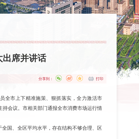
太出席并讲话
分享到：
打印
动员全市上下精准施策、狠抓落实，全力激活市
主持会议。市相关部门通报全市消费市场运行情
于全国、全区平均水平，存在结构不够合理、区