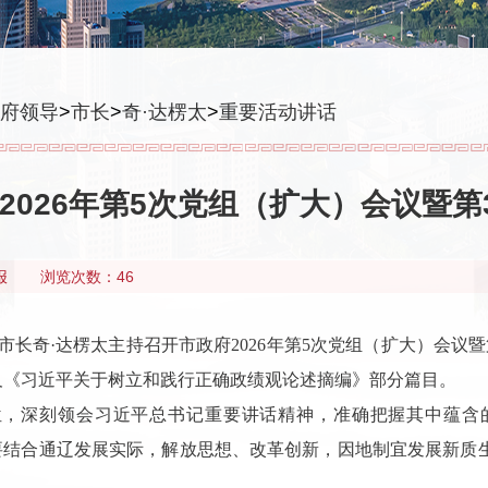
府领导
>
市长
>
奇·达楞太
>
重要活动讲话
2026年第5次党组（扩大）会议暨
报
浏览次数：46
市长奇·达楞太主持召开市政府2026年第5次党组（扩大）会议
及《习近平关于树立和践行正确政绩观论述摘编》部分篇目。
位，深刻领会习近平总书记重要讲话精神，准确把握其中蕴含
实。要结合通辽发展实际，解放思想、改革创新，因地制宜发展新