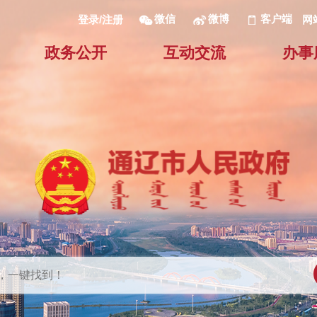
微信
微博
客户端
网
登录/注册
政务公开
互动交流
办事