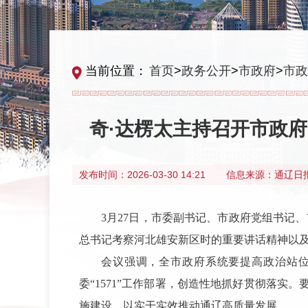
当前位置：
首页
>
政务公开
>
市政府
>
市政
奇·达楞太主持召开市政府
发布时间：
2026-03-30 14:21
信息来源：
通辽日
3月27日，市委副书记、市政府党组书记、
总书记考察河北雄安新区时的重要讲话精神以
会议强调，全市政府系统要提高政治站
委“1571”工作部署，创造性地抓好贯彻落
施建设，以实干实效推动通辽高质量发展。