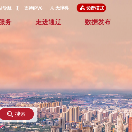
无障碍
站导航
支持IPV6
服务
走进通辽
数据发布