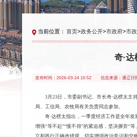
当前位置：
首页
>
政务公开
>
市政府
>
市政
奇·
发布时间：
2026-03-24 10:52
信息来源：
通辽日
3月23日，市委副书记、市长奇·达楞太
局、工信局、农牧局有关负责同志参加。
奇·达楞太指出，一季度经济工作是全年发
增强“等不起”“慢不得”的紧迫感，坚决摒弃
立和践行正确政绩观，切实增强政治意识和交