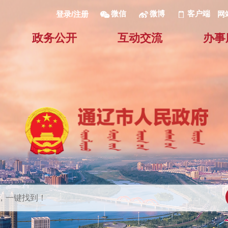
微信
微博
客户端
网
登录/注册
政务公开
互动交流
办事