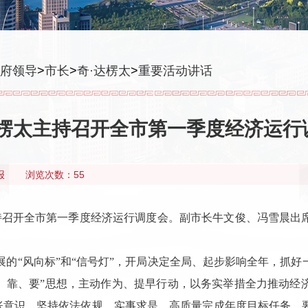
府领导
>
市长
>
奇·达楞太
>
重要活动讲话
达楞太主持召开全市第一季度经济运行
报
浏览次数：55
主持召开全市第一季度经济运行调度会。副市长牛文俊、冯雪晨
展的“风向标”和“信号灯”，开局决定全局、起步影响全年，抓
“等、靠、要”思想，主动作为、提早行动，以务实举措全力推动
账意识，坚持依法依规、实事求是，高质量完成年度目标任务。