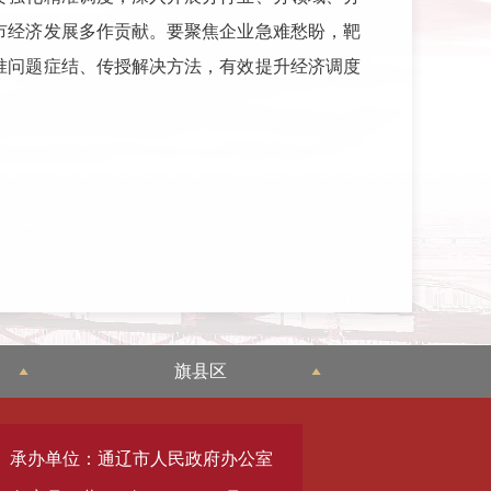
市经济发展多作贡献。要聚焦企业急难愁盼，靶
准问题症结、传授解决方法，有效提升经济调度
旗县区
承办单位：通辽市人民政府办公室