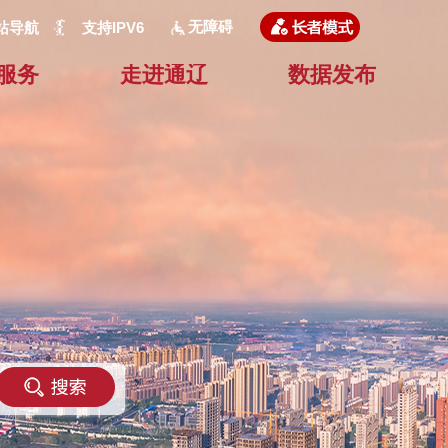
无障碍
站导航
支持IPV6
服务
走进通辽
数据发布