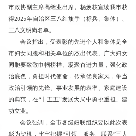
市政协副主席高继业出席。杨焕枝宣读我市获
得2025年自治区三八红旗手（标兵、集体）、
三八文明岗名单。
会议指出，受表彰的先进个人和集体是全
市妇女同胞和相关单位的杰出代表。广大妇女
同胞要致敬巾帼榜样、凝聚奋进力量，强化政
治底色，勇担时代使命，传承优良家风，争当
政治引领的先锋、事业发展的表率、家庭建设
的典范，在“十五五”发展大局中勇挑重担、建
功立业。
会议强调，全市各级妇联组织要以此次表
彰为契机，牢牢把握“引领、服务、联系”三大