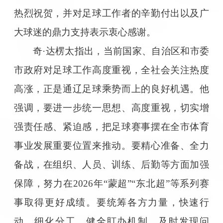
热烈祝贺，并对足球工作者的辛勤付出以及广
大球迷的鼎力支持表示衷心感谢。
奇·达楞太指出，当前国家、自治区和市委
市政府对足球工作高度重视，全社会关注热度
高涨，正是通辽足球乘势而上的良好机遇。他
强调，要进一步统一思想、高度重视，切实增
强责任感、紧迫感，把足球赛事摆在全市体育
事业发展重要位置来推动。要精心准备、全力
备战，在组织、人员、训练、后勤等方面加强
保障，努力在2026年“蒙超”“东北超”等系列赛
事取得更好成绩。要统筹各方力量，快速行
动、细化分工，健全盯办机制，及时发现问