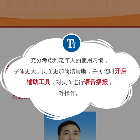
充分考虑到老年人的使用习惯，
领导介绍
字体更大，页面更加简洁清晰，并可随时
开启
辅助工具
，对页面进行
语音播报
，
等操作。
市政府党组成员、市政府副市长
牛文俊