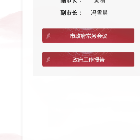
副市长：
黄刚
副市长：
冯雪晨