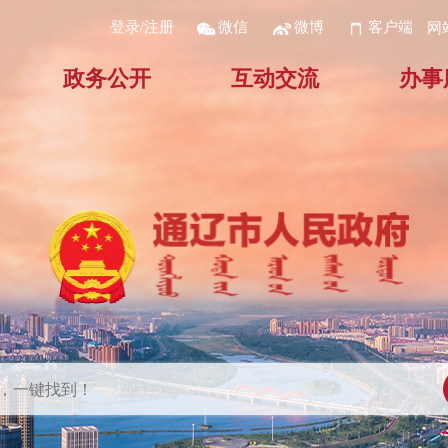
登录/注册
微信
微博
客户端
网
政务公开
互动交流
办事