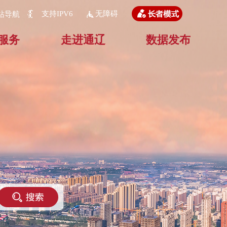
支持IPV6
无障碍
站导航
服务
走进通辽
数据发布