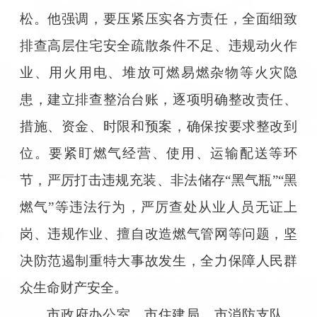
松。他强调，要压紧压实各方责任，全面细致
排查高层住宅安全疏散条件不足、违规动火作
业、用火用电、堆放可燃易燃杂物等火灾隐
患，建立排查整治台账，逐项明确整改责任、
措施、资金、时限和预案，确保按要求整改到
位。要紧盯燃气经营、使用、运输配送等环
节，严厉打击违规充装、非法储存“黑气瓶”“黑
燃气”等违法行为，严厉查处从业人员无证上
岗、违规作业、擅自改造燃气管网等问题，坚
决防范遏制重特大事故发生，全力保障人民群
众生命财产安全。
市政府办公室、市住建局、市消防支队、