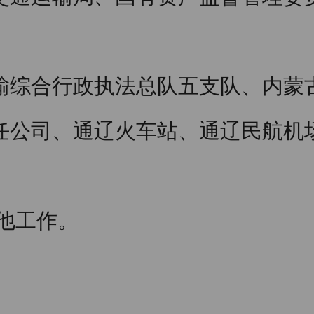
输综合行政执法总队五支队、内蒙
任公司、通辽火车站、通辽民航机
他工作。