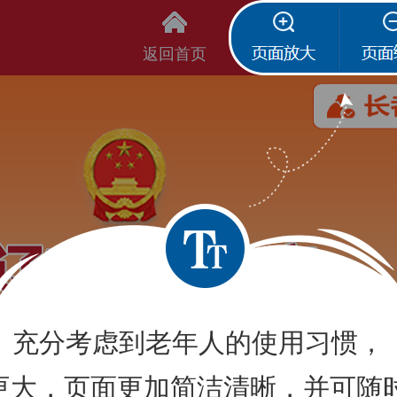
返回首页
页面放大
页面
充分考虑到老年人的使用习惯，
更大，页面更加简洁清晰，并可随