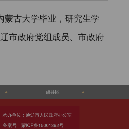
，内蒙古大学毕业，研究生学
通辽市政府党组成员、市政府
旗县区
承办单位：通辽市人民政府办公室
备案号：蒙ICP备15001392号