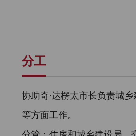
分工
协助奇∙达楞太市长负责城
等方面工作。
分管：住房和城乡建设局、