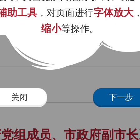
辅助工具
字体放大
，对页面进行
缩小
等操作。
关闭
下一步
府党组成员、市政府副市长