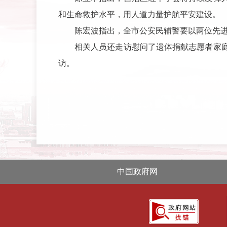
和生命救护水平，用人道力量护航平安建设。
陈宏波指出，全市公安民辅警要以两位先
相关人员还走访慰问了遗体捐献志愿者家
访。
中国政府网