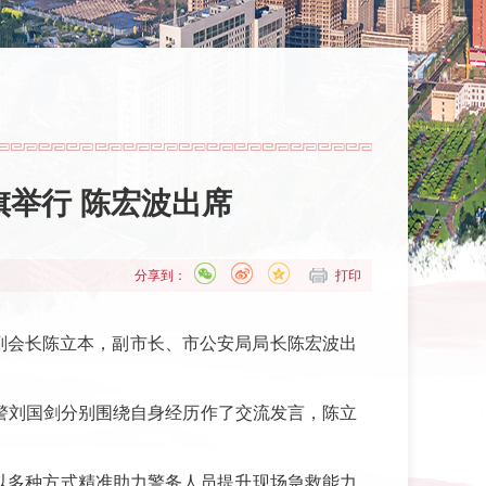
旗举行 陈宏波出席
分享到：
打印
、副会长陈立本，副市长、市公安局局长陈宏波出
辅警刘国剑分别围绕自身经历作了交流发言，陈立
以多种方式精准助力警务人员提升现场急救能力