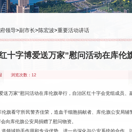
府领导
>
副市长
>
陈宏波
>
重要活动讲话
红十字博爱送万家”慰问活动在库伦
报
浏览次数：12
博爱送万家”慰问活动在库伦旗举行，自治区红十字会党组成员
、库伦旗看守所民警齐佳荣，造血干细胞捐献者、库伦旗公安局
字会向库伦旗公安局捐赠了慰问物资。
人道领域助手作用和专业优势，进一步深化与公安系统的合作，