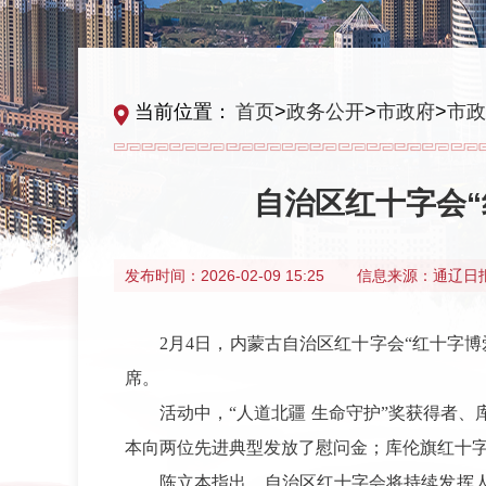
当前位置：
首页
>
政务公开
>
市政府
>
市政
自治区红十字会“
发布时间：
2026-02-09 15:25
信息来源：
通辽日
2月4日，内蒙古自治区红十字会“红十字
席。
活动中，“人道北疆 生命守护”奖获得者
本向两位先进典型发放了慰问金；库伦旗红十
陈立本指出，自治区红十字会将持续发挥