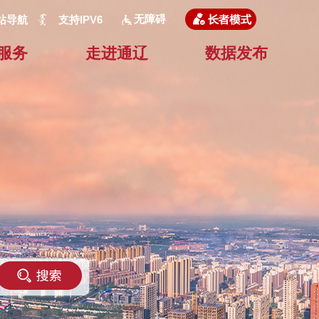
无障碍
站导航
支持IPV6
服务
走进通辽
数据发布