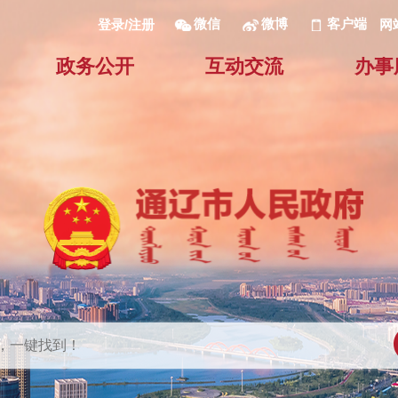
微信
微博
客户端
网
登录/注册
政务公开
互动交流
办事