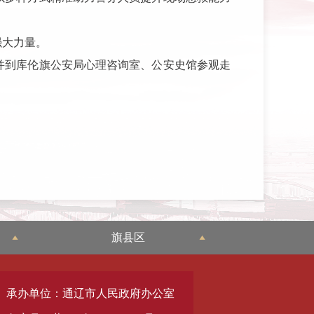
强大力量。
并到库伦旗公安局心理咨询室、公安史馆参观走
旗县区
承办单位：通辽市人民政府办公室