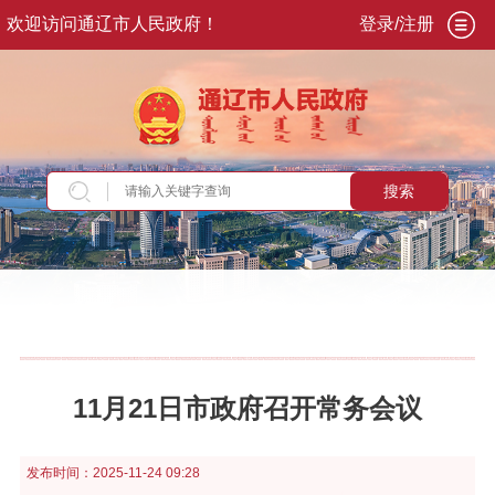
欢迎访问通辽市人民政府！
登录/注册
搜索
当前位置：
首页
>
政务公开
>
市政府
>
市政府常
务会议
11月21日市政府召开常务会议
发布时间：
2025-11-24 09:28