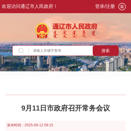
欢迎访问通辽市人民政府！
登录/注册
搜索
当前位置：
首页
>
政务公开
>
市政府
>
市政府常
务会议
9月11日市政府召开常务会议
发布时间：
2025-09-12 09:15