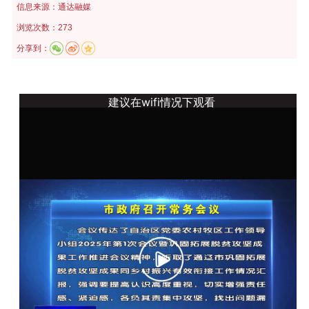
信息来源：
通达融媒
浏览次数：273
分享到：