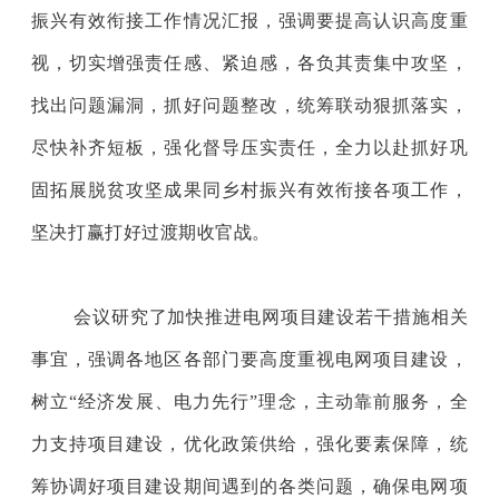
振兴有效衔接工作
情况汇报，强调要提高认识高度重
视，
切实增强责任感、紧迫感，各负其责集中攻坚，
找出问题漏洞，抓好问题整改，统筹联动狠抓落实，
尽快补齐短板，
强化督导压实责任，全力以赴抓好巩
固拓展脱贫攻坚成果同乡村振兴有效衔接各项工作，
坚决打赢打好过渡期收官战。
会议研究了加快推进电网项目建设若干措施相关
事宜，强调各地区各部门要高度重视电网项目建设，
树立
“经济发展、电力先行”理念，主动靠前服务，全
力支持项目建设，优化政策供给，强化要素保障，统
筹协调
好项目建设期间遇到的各类问题，确保电网项