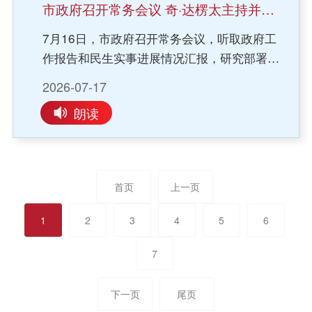
等重点企业，实地察看轻量化铝合金零部件、
各级党组织和广大党员干部要坚持从政治上
同向，在应急处突、民生保障、产业发展等领
市政府召开常务会议 奇·达楞太主持并讲话
高端铝板带箔、新型预焙阳极生产线，详细了
看、政治上想、政治上办，充分认识到严肃换
域深化协同联动，合力推动全市经济高质量发
7月16日，市政府召开常务会议，听取政府工
解铝基新材料产能配套、技术研发、市场应用
届纪律是完成“十五五”奋斗目标的重要保证、
展。市委、市政府将始终把拥军优属工作摆在
作报告和民生实事进展情况汇报，研究部署贯
情况，现场观摩露天煤矿智能化开采、绿色低
落实全面从严治党政治责任的根本要求、选优
重要位置，全力以赴做好各项服务保障，用心
彻落实工作。市委副书记、市长奇·达楞太主持
碳运营场景，全面了解能源与铝产业集群发展
配强各级领导班子的前提条件，时刻把纪律规
用情解决部队实际困难，持续巩固坚如磐石的
2026-07-17
并讲话。会议指出，高质量完成政府工作报告
现状。随后，调研组一行前往扎鲁特旗扎哈淖
矩挺在前面，确保换届平稳有序、风清气正。
军政军民团结。
朗读
确定的各项重点任务和民生实事，是兑现政府
尔工业园区、通辽市蘅文食品有限公司、公爷
孟宪东和与会人员原原本本、逐条逐句重温了
对人民群众庄严承诺的实际行动，也是推动全
仓旅游区等地，实地调研风光储绿电基地、煤
党中央“十严禁”换届纪律要求，并结合近年来
年经济社会持续健康发展的关键支撑。各地各
电铝循环产业项目，深入了解年产2万吨马铃薯
我市查处的相关反面典型案例就落实“十严
部门要进一步提高重视程度，切实增强责任感
全粉及1万吨VF薯条深加工项目、草原文旅融
禁”纪律要求作出具体部署。他强调，要严明选
首页
上一页
紧迫感，积极主动研究解决工作中的实际困难
合等特色产业推进情况，重点摸排产业同质
人纪律，对照新时代好干部标准和习近平总书
和问题，严格按照年初既定的任务清单、责任
化、绿电消纳、要素保障等发展堵点难点，总
记对民族地区干部“四个特别”的重要要求，严
1
2
3
4
5
6
清单和进度时序，不折不扣、保质保量推动各
结旗县园区产业发展典型经验。座谈会上，20
把政治关、严察政绩观、严审品行关，切实以
项任务落实到位。要攻坚难点重点，靶向施
余位参会代表围绕产业转型、要素保障等方面
7
正确用人导向激发各级干部干事创业热情。要
策，补齐工作短板，确保各项指标稳中有进、
积极建言献策。于久彦充分肯定两地立足资源
严明配备纪律，教育引导广大党员干部特别
全面达标。要紧盯年初确定的22项民生实事，
禀赋做强主导产业的成效。他指出，霍林郭勒
下一页
尾页
是“关键少数”正确看待进退留转、把心思放在
常态化开展督导调度，定期核查推进进度，切