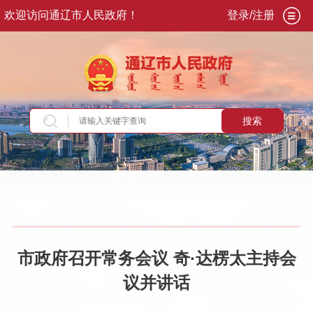
欢迎访问通辽市人民政府！
登录/注册
搜索
当前位置：
首页
>
政务公开
>
市政府
>
领导活动
市政府召开常务会议 奇·达楞太主持会
议并讲话