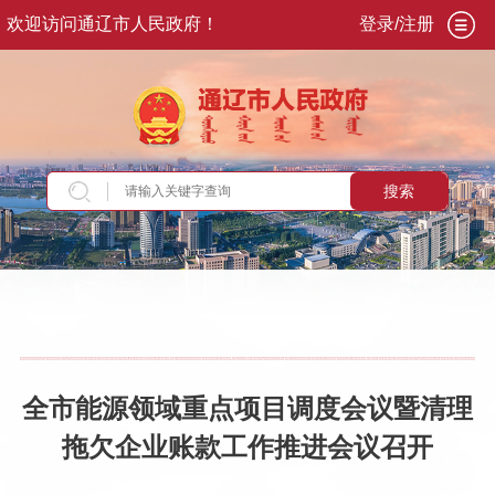
欢迎访问通辽市人民政府！
登录/注册
搜索
当前位置：
首页
>
政务公开
>
市政府
>
领导活动
全市能源领域重点项目调度会议暨清理
拖欠企业账款工作推进会议召开