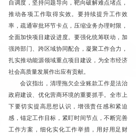
自调度，坚持问题导向，靶向破解难点堵点，
推动各项工作取得实效。要持续提升工作效
率，疏通审批环节卡点，压缩业务办理时限，
全面加快项目建设进度。要强化统筹联动，加
强跨部门、跨区域协同配合，凝聚工作合力，
扎实推动能源领域重点项目建设，为全市经济
社会高质量发展作出应有贡献。
会议指出，清理拖欠企业账款工作是法治
政府建设、优化营商环境的重要抓手。全市上
下要切实提高思想认识，增强责任感和紧迫
感，锚定工作目标，紧盯时间节点，不断完善
工作方案，细化实化工作举措，用好用足财