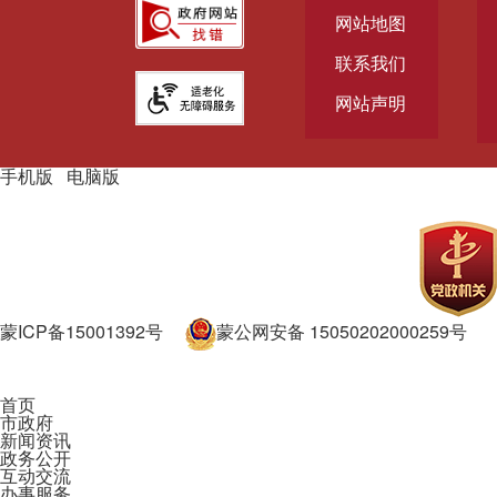
网站地图
联系我们
网站声明
手机版
|
电脑版
主办单位：通辽市人民政府主办
承办单位：通辽市人民政府办
公室承办
蒙ICP备15001392号
蒙公网安备 15050202000259号
政府网站标识码：1505000002
首页
市政府
新闻资讯
政务公开
互动交流
办事服务