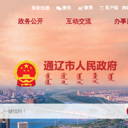
微信
微博
客户端
网
登录/注册
政务公开
互动交流
办事