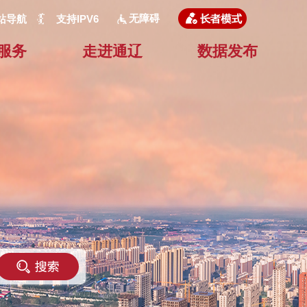
无障碍
站导航
支持IPV6
服务
走进通辽
数据发布