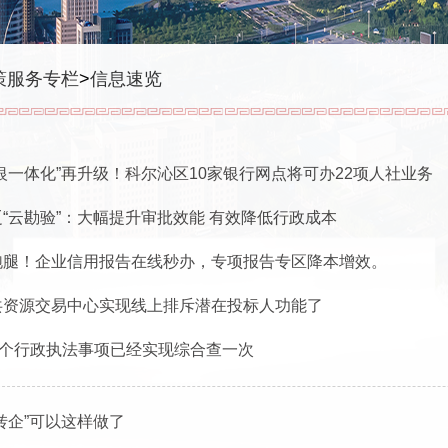
策服务专栏
>
信息速览
银一体化”再升级！科尔沁区10家银行网点将可办22项人社业务
辽“云勘验”：大幅提升审批效能 有效降低行政成本
跑腿！企业信用报告在线秒办，专项报告专区降本增效。
共资源交易中心实现线上排斥潜在投标人功能了
39个行政执法事项已经实现综合查一次
转企”可以这样做了