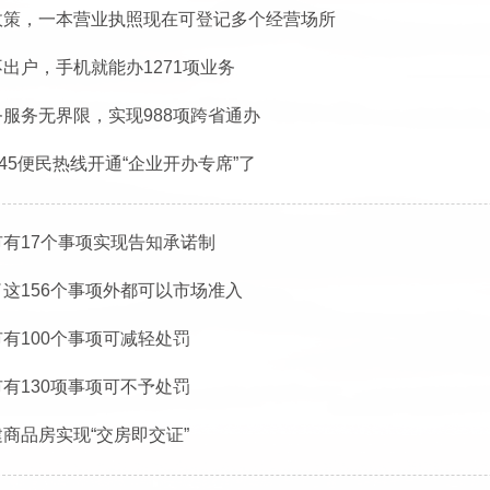
政策，一本营业执照现在可登记多个经营场所
出户，手机就能办1271项业务
务服务无界限，实现988项跨省通办
345便民热线开通“企业开办专席”了
市有17个事项实现告知承诺制
了这156个事项外都可以市场准入
有100个事项可减轻处罚
有130项事项可不予处罚
商品房实现“交房即交证”