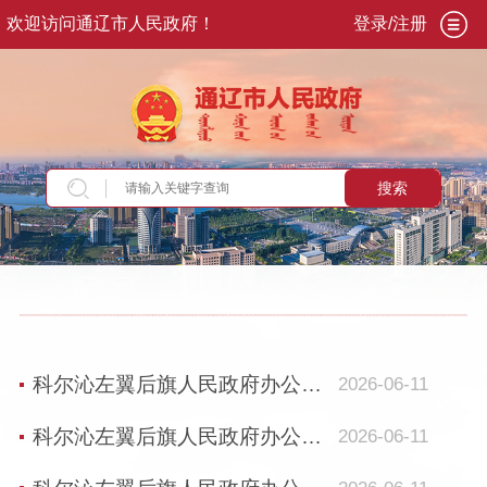
欢迎访问通辽市人民政府！
登录/注册
搜索
当前位置：
首页
>
专题专栏
>
利企惠民政策服务
专栏
>
旗县专区
>
科左后旗
科尔沁左翼后旗人民政府办公室 关于印发《科左后旗2026年政策性农业保险 保费补贴...
2026-06-11
科尔沁左翼后旗人民政府办公室 关于印发《科左后旗2026年政策性农业保险 保费补贴...
2026-06-11